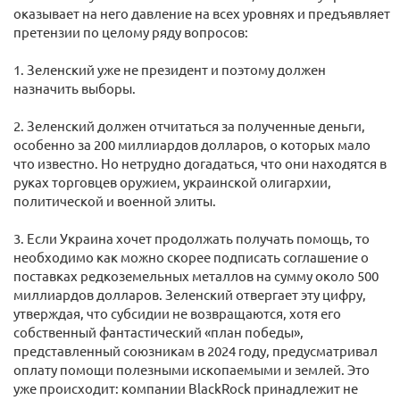
оказывает на него давление на всех уровнях и предъявляет
претензии по целому ряду вопросов:
1. Зеленский уже не президент и поэтому должен
назначить выборы.
2. Зеленский должен отчитаться за полученные деньги,
особенно за 200 миллиардов долларов, о которых мало
что известно. Но нетрудно догадаться, что они находятся в
руках торговцев оружием, украинской олигархии,
политической и военной элиты.
3. Если Украина хочет продолжать получать помощь, то
необходимо как можно скорее подписать соглашение о
поставках редкоземельных металлов на сумму около 500
миллиардов долларов. Зеленский отвергает эту цифру,
утверждая, что субсидии не возвращаются, хотя его
собственный фантастический «план победы»,
представленный союзникам в 2024 году, предусматривал
оплату помощи полезными ископаемыми и землей. Это
уже происходит: компании BlackRock принадлежит не