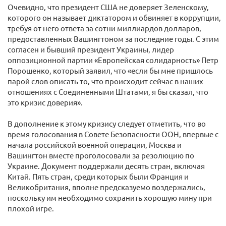
Очевидно, что президент США не доверяет Зеленскому,
которого он называет диктатором и обвиняет в коррупции,
требуя от него ответа за сотни миллиардов долларов,
предоставленных Вашингтоном за последние годы. С этим
согласен и бывший президент Украины, лидер
оппозиционной партии «Европейская солидарность» Петр
Порошенко, который заявил, что «если бы мне пришлось
парой слов описать то, что происходит сейчас в наших
отношениях с Соединенными Штатами, я бы сказал, что
это кризис доверия».
В дополнение к этому кризису следует отметить, что во
время голосования в Совете Безопасности ООН, впервые с
начала российской военной операции, Москва и
Вашингтон вместе проголосовали за резолюцию по
Украине. Документ поддержали десять стран, включая
Китай. Пять стран, среди которых были Франция и
Великобритания, вполне предсказуемо воздержались,
поскольку им необходимо сохранить хорошую мину при
плохой игре.