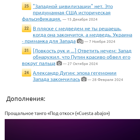
"Западной цивилизации" нет. Это
25
придуманная США историческая
фальсификация.
— 15 Декабря 2024
В пляске с медведем не ты решаешь,
22
когда она закончится, а медведь. Украина
- приманка для Запада
— 7 Ноября 2024
2
[Ловкость рук и ...] Ответить нечем: Запад
31
обнаружил, что Путин красиво обвел его
вокруг пальца
— 27 Октября 2024
Александр Дугин: эпоха гегемонии
24
Запада закончилась
— 28 Февраля 2024
Дополнения:
Прощальное танго «Под откос» («Cuesta abajo»)