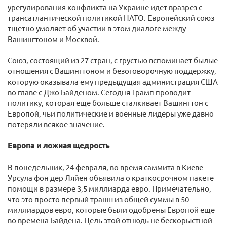
урегулирования конфликта на Украине идет вразрез с
трансатлантической политикой НАТО. Европейский союз
тщетно умоляет об участии в этом диалоге между
Вашингтоном и Москвой.
Союз, состоящий из 27 стран, с грустью вспоминает былые
отношения с Вашингтоном и безоговорочную поддержку,
которую оказывала ему предыдущая администрация США
во главе с Джо Байденом. Сегодня Трамп проводит
политику, которая еще больше сталкивает Вашингтон с
Европой, чьи политические и военные лидеры уже давно
потеряли всякое значение.
Европа и ложная щедрость
В понедельник, 24 февраля, во время саммита в Киеве
Урсула фон дер Ляйен объявила о краткосрочном пакете
помощи в размере 3,5 миллиарда евро. Примечательно,
что это просто первый транш из общей суммы в 50
миллиардов евро, которые были одобрены Европой еще
во времена Байдена. Цель этой отнюдь не бескорыстной