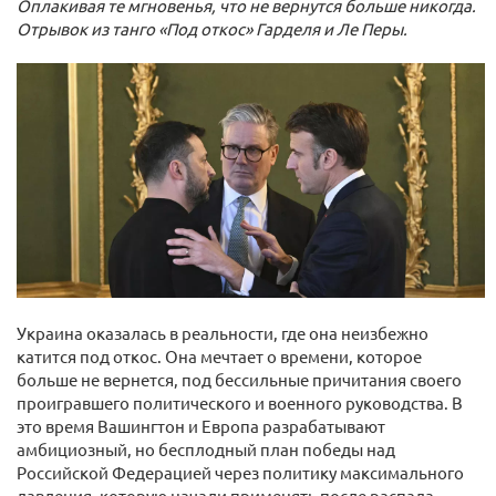
Оплакивая те мгновенья, что не вернутся больше никогда.
Отрывок из танго «Под откос» Гарделя и Ле Перы.
Украина оказалась в реальности, где она неизбежно
катится под откос. Она мечтает о времени, которое
больше не вернется, под бессильные причитания своего
проигравшего политического и военного руководства. В
это время Вашингтон и Европа разрабатывают
амбициозный, но бесплодный план победы над
Российской Федерацией через политику максимального
давления, которую начали применять после распада