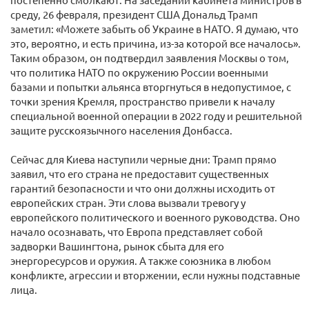
среду, 26 февраля, президент США Дональд Трамп
заметил: «Можете забыть об Украине в НАТО. Я думаю, что
это, вероятно, и есть причина, из-за которой все началось».
Таким образом, он подтвердил заявления Москвы о том,
что политика НАТО по окружению России военными
базами и попытки альянса вторгнуться в недопустимое, с
точки зрения Кремля, пространство привели к началу
специальной военной операции в 2022 году и решительной
защите русскоязычного населения Донбасса.
Сейчас для Киева наступили черные дни: Трамп прямо
заявил, что его страна не предоставит существенных
гарантий безопасности и что они должны исходить от
европейских стран. Эти слова вызвали тревогу у
европейского политического и военного руководства. Оно
начало осознавать, что Европа представляет собой
задворки Вашингтона, рынок сбыта для его
энергоресурсов и оружия. А также союзника в любом
конфликте, агрессии и вторжении, если нужны подставные
лица.