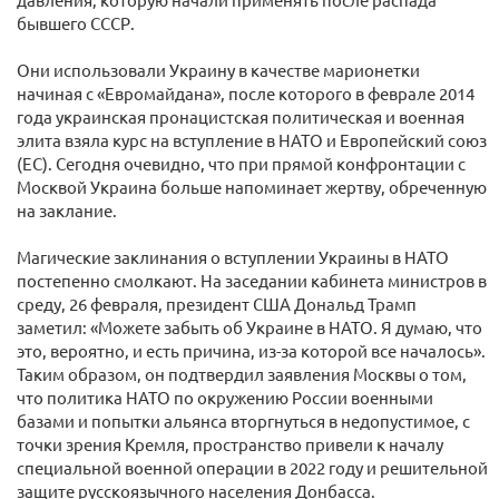
бывшего СССР.
Они использовали Украину в качестве марионетки
начиная с «Евромайдана», после которого в феврале 2014
года украинская пронацистская политическая и военная
элита взяла курс на вступление в НАТО и Европейский союз
(ЕС). Сегодня очевидно, что при прямой конфронтации с
Москвой Украина больше напоминает жертву, обреченную
на заклание.
Магические заклинания о вступлении Украины в НАТО
постепенно смолкают. На заседании кабинета министров в
среду, 26 февраля, президент США Дональд Трамп
заметил: «Можете забыть об Украине в НАТО. Я думаю, что
это, вероятно, и есть причина, из-за которой все началось».
Таким образом, он подтвердил заявления Москвы о том,
что политика НАТО по окружению России военными
базами и попытки альянса вторгнуться в недопустимое, с
точки зрения Кремля, пространство привели к началу
специальной военной операции в 2022 году и решительной
защите русскоязычного населения Донбасса.