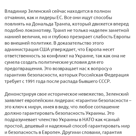
Владимир Зеленский сейчас находится в полном
отчаянии, как и лидеры ЕС. Все они ищут способы
повлиять на Дональда Трампа, который движется вперед
подобно локомотиву. Трамп не только наделен заметной
манией величия, но и глубоко презирает слабость Европы
во внешней политике. В доказательство этого
администрация США утверждает, что Европа несет
ответственность за конфликт на Украине, так как она не
сумела создать политические условия для его
предотвращения. Это возвращает нас к вопросу о
гарантиях безопасности, которых Российская Федерация
требует с 1991 года после распада бывшего СССР.
Демонстрируя свое историческое невежество, Зеленский
заявляет европейским лидерам: «гарантии безопасности –
это ключ к миру», имея в виду, что любое соглашение
должно гарантировать безопасность Украины. Это
подразумевает членство Украины в НАТО как «самый
простой, дешевый и надежный способ гарантировать мир
и безопасность в Европе». Другими словами, гарантия