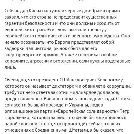
Сейчас для Киева наступили черные дни: Трамп прямо
заявил, что его страна не предоставит существенных
гарантий безопасности и что они должны исходить от
европейских стран. Эти слова вызвали тревогу у
европейского политического и военного руководства. Оно
начало осознавать, что Европа представляет собой
задворки Вашингтона, рынок сбыта для его
энергоресурсов и оружия. А также союзника в любом
конфликте, агрессии и вторжении, если нужны подставные
лица.
Очевидно, что президент США не доверяет Зеленскому,
которого он называет диктатором и обвиняет в коррупции,
требуя от него ответа за сотни миллиардов долларов,
предоставленных Вашингтоном за последние годы. С этим
согласен и бывший президент Украины, лидер
оппозиционной партии «Европейская солидарность» Петр
Порошенко, который заявил, что «если бы мне пришлось
парой слов описать то, что происходит сейчас в наших
отношениях с Соединенными Штатами, я бы сказал, что