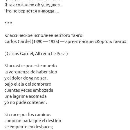
Я так сожалею об ушедшем ,
Что не вернётся никогда …
* * *
Классическое исполнение этого танго:
Carlos Gardel (1890 — 1935) — аргентинский «Король танго»
( Carlos Gardel, Alfredo Le Pera )
Si arrastre por este mundo
la verguenza de haber sido
y el dolor de ya no ser ,
bajo el ala del sombrero
cuantas veces embozada
una lagrima asomada
yo no pude contener .
Si cruce por los caminos
como un paria que el destino
se empen`o en deshacer;