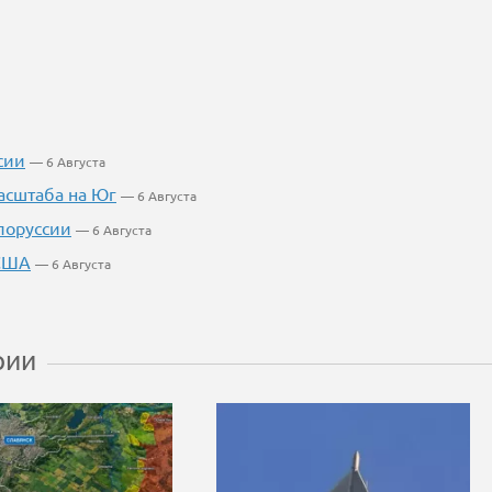
сии
— 6 Августа
асштаба на Юг
— 6 Августа
лоруссии
— 6 Августа
 США
— 6 Августа
рии