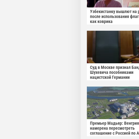
Узбекистанку вышлют на 
после использования фла
как коврика
Суд в Москве признал Бан
Шухевича пособниками
нацистской Германии
Премьер Мадьяр: Венгрия
намерена пересмотреть
соглашение с Россией по 
"Пакш-2"