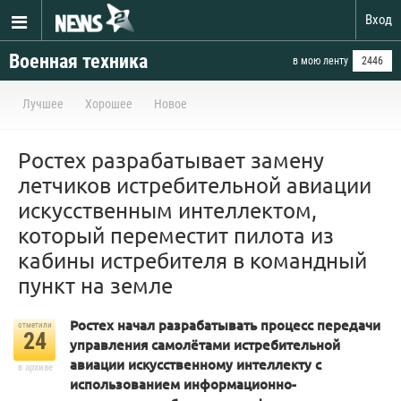
Вход
Военная техника
в мою ленту
2446
Лучшее
Хорошее
Новое
Ростех разрабатывает замену
летчиков истребительной авиации
искусственным интеллектом,
который переместит пилота из
кабины истребителя в командный
пункт на земле
Ростех начал разрабатывать процесс передачи
отметили
24
управления самолётами истребительной
авиации искусственному интеллекту с
в архиве
использованием информационно-