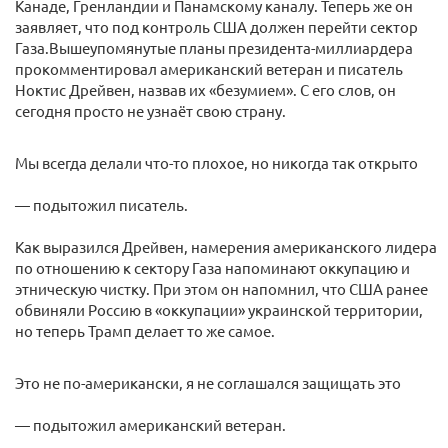
Канаде, Гренландии и Панамскому каналу. Теперь же он
заявляет, что под контроль США должен перейти сектор
Газа.Вышеупомянутые планы президента-миллиардера
прокомментировал американский ветеран и писатель
Ноктис Дрейвен, назвав их «безумием». С его слов, он
сегодня просто не узнаёт свою страну.
Мы всегда делали что-то плохое, но никогда так открыто
— подытожил писатель.
Как выразился Дрейвен, намерения американского лидера
по отношению к сектору Газа напоминают оккупацию и
этническую чистку. При этом он напомнил, что США ранее
обвиняли Россию в «оккупации» украинской территории,
но теперь Трамп делает то же самое.
Это не по-американски, я не соглашался защищать это
— подытожил американский ветеран.