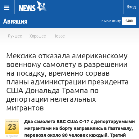
Вход
Авиация
в мою ленту
2400
Лучшее
Хорошее
Новое
Мексика отказала американскому
военному самолету в разрешении
на посадку, временно сорвав
планы администрации президента
США Дональда Трампа по
депортации нелегальных
мигрантов
Два самолета ВВС США C-17 с депортируемыми
отметили
23
мигрантами на борту направились в Гватемалу,
перевозя около 80 человек каждый. Третий
в архиве