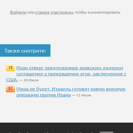
Войдите
или
станьте участником
, чтобы комментировать
Также смотрите:
Иран отверг предложенное иракским лидером
18
соглашение о прекращении огня, заключенное с
США.
— 24 Июля
Мира не будет, Израиль готовит новую военную
57
операцию против Ирана
— 12 Июля