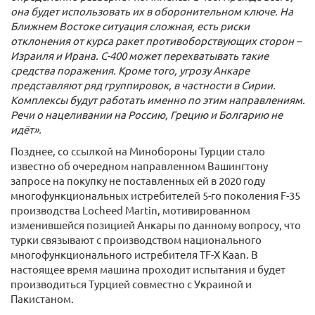
она будет использовать их в оборонительном ключе. На
Ближнем Востоке ситуация сложная, есть риски
отклонения от курса ракет противоборствующих сторон –
Израиля и Ирана. С-400 может перехватывать такие
средства поражения. Кроме того, угрозу Анкаре
представляют ряд группировок, в частности в Сирии.
Комплексы будут работать именно по этим направлениям.
Речи о нацеливании на Россию, Грецию и Болгарию не
идёт».
Позднее, со ссылкой на Минобороны Турции стало
известно об очередном направленном Вашингтону
запросе на покупку не поставленных ей в 2020 году
многофункциональных истребителей 5-го поколения F-35
производства Locheed Martin, мотивированном
изменившейся позицией Анкары по данному вопросу, что
турки связывают с производством национального
многофункционального истребителя TF-X Kaan. В
настоящее время машина проходит испытания и будет
производиться Турцией совместно с Украиной и
Пакистаном.