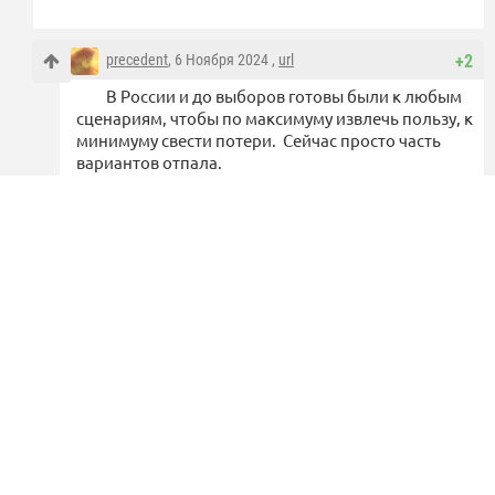
precedent
, 6 Ноября 2024 ,
url
+2
В России и до выборов готовы были к любым
сценариям, чтобы по максимуму извлечь пользу, к
минимуму свести потери. Сейчас просто часть
вариантов отпала.
Войдите
или
станьте участником
, чтобы комментировать