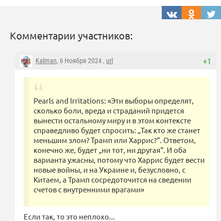
Комментарии участников:
Kalman
, 6 Ноября 2024 ,
url
+1
Pearls and Irritations: «Эти выборы определят,
сколько боли, вреда и страданий придется
вынести остальному миру и в этом контексте
справедливо будет спросить: „Так кто же станет
меньшим злом? Трамп или Харрис?“. Ответом,
конечно же, будет „ни тот, ни другая“. И оба
варианта ужасны, потому что Харрис будет вести
новые войны, и на Украине и, безусловно, с
Китаем, а Трамп сосредоточится на сведении
счетов с внутренними врагами»
Если так, то это неплохо...