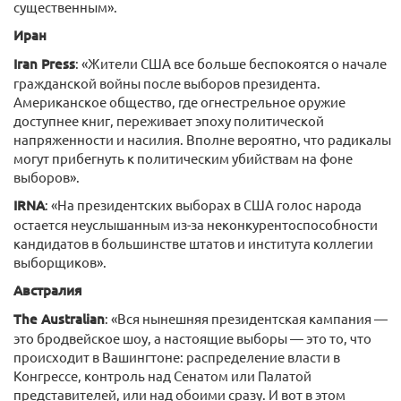
существенным».
Иран
Iran Press
: «Жители США все больше беспокоятся о начале
гражданской войны после выборов президента.
Американское общество, где огнестрельное оружие
доступнее книг, переживает эпоху политической
напряженности и насилия. Вполне вероятно, что радикалы
могут прибегнуть к политическим убийствам на фоне
выборов».
IRNA
: «На президентских выборах в США голос народа
остается неуслышанным из-за неконкурентоспособности
кандидатов в большинстве штатов и института коллегии
выборщиков».
Австралия
The Australian
: «Вся нынешняя президентская кампания —
это бродвейское шоу, а настоящие выборы — это то, что
происходит в Вашингтоне: распределение власти в
Конгрессе, контроль над Сенатом или Палатой
представителей, или над обоими сразу. И вот в этом