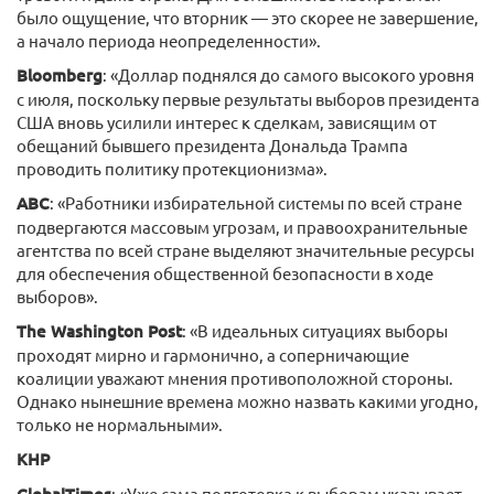
было ощущение, что вторник — это скорее не завершение,
а начало периода неопределенности».
Bloomberg
: «Доллар поднялся до самого высокого уровня
с июля, поскольку первые результаты выборов президента
США вновь усилили интерес к сделкам, зависящим от
обещаний бывшего президента Дональда Трампа
проводить политику протекционизма».
ABC
: «Работники избирательной системы по всей стране
подвергаются массовым угрозам, и правоохранительные
агентства по всей стране выделяют значительные ресурсы
для обеспечения общественной безопасности в ходе
выборов».
The Washington Post
: «В идеальных ситуациях выборы
проходят мирно и гармонично, а соперничающие
коалиции уважают мнения противоположной стороны.
Однако нынешние времена можно назвать какими угодно,
только не нормальными».
КНР
: «Уже сама подготовка к выборам указывает