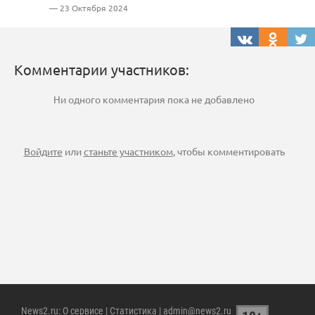
— 23 Октября 2024
Комментарии участников:
Ни одного комментария пока не добавлено
Войдите
или
станьте участником
, чтобы комментировать
News2.ru
:
О сервисе
|
Статистика
| admin@news2.ru