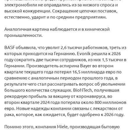
электромобили не оправдались из-за низкого спроса и
высокой конкуренции. Сокращение цепочки поставок,
естественно, ударит и по средним предприятиям.
Аналогичная картина наблюдается и в химической
промышленности.
BASF объявила, что уволит 2,6 тысячи работников, треть из
которых приходится на Германию. Evonik решила к 2026
году сократить две тысячи сотрудников, из них 1,5 тысячи в
Германии. Производитель аспирина Bayer во втором
квартале текущего года потерял 16,5 миллиарда евро по
сравнению с аналогичным периодом прошлого года, в
результате чего стал рассматривать вопрос об увольнении
большого количества служащих. BioNTech, получившая
рекордную прибыль за вакцину от коронавируса, во
втором квартале 2024 года потеряла около 800 миллионов
евро. Новые надежды компании связаны с лекарством от
рака, которое, как ожидается, будет одобрено к 2026 году.
Помимо этого, компания Miele, производящая бытовую