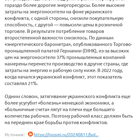
гораздо более дорогие энергоресурсы. Более высокие
затраты на энергоносители на фоне украинского
конфликта, с одной стороны, снизили покупательную
способность, с другой — повысили цены в розничной
торговле. В результате потребление товаров
второстепенной важности снизилось. По данным
«энергетического барометра», опубликованного Торгово-
промышленной палатой Германии (DIHK), из-за высоких
цен на энергоносители 37% промышленных компаний
намерены перенести производство в другие страны, где
затраты на энергию и рабочую силу ниже. В 2022 году,
когда начался украинский конфликт, этот показатель
составлял 21%.
Одним словом, затягивание украинского конфликта еще
более усугубит «болезнь» немецкой экономики, а
«больничные счета» лягут на плечи еще большего
количества рабочих. Поэтому рабочий класс должен быть
на переднем крае борьбы против конфликтов.
Источник:
https://inosmi.ru/20240811/bol...