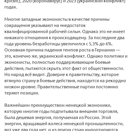
кризис), 2020 (коронавирус) и 2023 (украинский конфликт)
годах.
Многие западные экономисты в качестве причины
сокращения указывают на «недостаток
квалифицированной рабочей силы». Однако это не имеет
никакого отношения к происходящему. За последние два
года уровень безработицы увеличился с 5,3% до 6%.
Основная причина падения темпов роста в Германии —
это, конечно же, украинский конфликт. Однако политики и
экономисты, полностью поддерживающие боевые
действия, пытаются скрыть этот факт от общественности.
Но народ всё видит. Доверие к правительству, которое
втянуло страну в боевые действия, находится на рекордно
низком уровне. Правительственные партии постоянно
теряют позиции.
Важнейшим преимуществом немецкой экономики,
которую многие годы подпитывала внешняя торговля,
была дешевая энергия, получаемая из России. Этой
энергии, вращавшей колеса немецкой промышленности,
вот уже два года нет, и из других стран импортируются