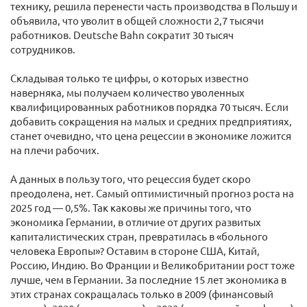
технику, решила перенести часть производства в Польшу и
объявила, что уволит в общей сложности 2,7 тысячи
работников. Deutsche Bahn сократит 30 тысяч
сотрудников.
Складывая только те цифры, о которых известно
наверняка, мы получаем количество уволенных
квалифицированных работников порядка 70 тысяч. Если
добавить сокращения на малых и средних предприятиях,
станет очевидно, что цена рецессии в экономике ложится
на плечи рабочих.
А данных в пользу того, что рецессия будет скоро
преодолена, нет. Самый оптимистичный прогноз роста на
2025 год — 0,5%. Так каковы же причины того, что
экономика Германии, в отличие от других развитых
капиталистических стран, превратилась в «больного
человека Европы»? Оставим в стороне США, Китай,
Россию, Индию. Во Франции и Великобритании рост тоже
лучше, чем в Германии. За последние 15 лет экономика в
этих странах сокращалась только в 2009 (финансовый