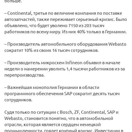
больше.
– Continental, третья по величине компания по поставке
автозапчастей, также переживает серьезный кризис. Было
объявлено, что будет уволено 7150 из 203 тысяч
работников по всему миру. Из них 40% только в Германии.
– Производитель автомобильного оборудования Webasto
сократит 10% из своих 16 тысяч сотрудников.
– Производитель микросхем Infineon объявил в начале
недели о намерении уволить 1,4 тысячи работников из-за
перепроизводства.
– Важнейшая монополия Германии в области
программного обеспечения SAP сократит десять тысяч
сотрудников.
Судя только по ситуации с Bosch, ZF, Continental, SAP и
Webasto, становится понятно, что в автомобильной
отрасли, которая является сердцем немецкой
промышленности, грядет крупный кризис. Инвестиции в