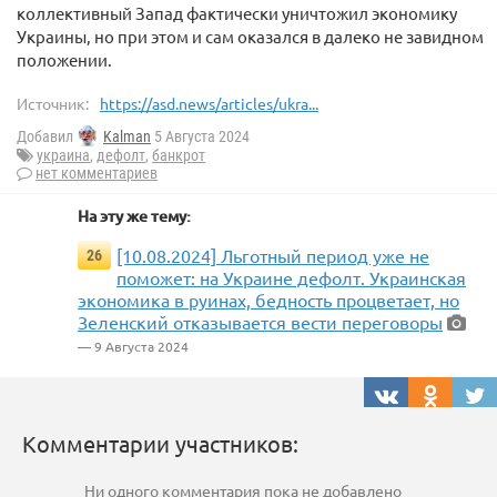
коллективный Запад фактически уничтожил экономику
Украины, но при этом и сам оказался в далеко не завидном
положении.
Источник:
https://asd.news/articles/ukra...
Добавил
Kalman
5 Августа 2024
украина
,
дефолт
,
банкрот
нет комментариев
На эту же тему:
[10.08.2024] Льготный период уже не
26
поможет: на Украине дефолт. Украинская
экономика в руинах, бедность процветает, но
Зеленский отказывается вести переговоры
— 9 Августа 2024
Комментарии участников:
Ни одного комментария пока не добавлено