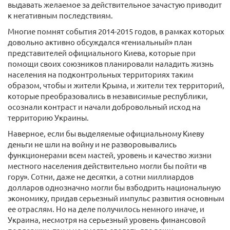
выдавать желаемое за действительное зачастую приводит
к негативным последствиям.
Многие помнят события 2014-2015 годов, в рамках которых
довольно активно обсуждался «гениальный» план
представителей официального Киева, которые при
помощи своих союзников планировали наладить жизнь
населения на подконтрольных территориях таким
образом, чтобы и жители Крыма, и жители тех территорий,
которые преобразовались в независимые республики,
осознали контраст и начали добровольный исход на
территорию Украины.
Наверное, если бы выделяемые официальному Киеву
деньги не шли на войну и не разворовывались
функционерами всем мастей, уровень и качество жизни
местного населения действительно могли бы пойти «в
гору». Сотни, даже не десятки, а сотни миллиардов
долларов однозначно могли бы взбодрить национальную
экономику, придав серьезный импульс развития основным
ее отраслям. Но на деле получилось немного иначе, и
Украина, несмотря на серьезный уровень финансовой