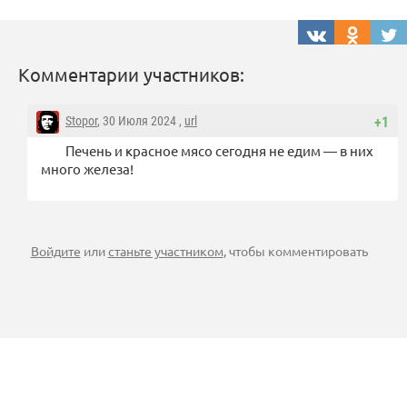
Комментарии участников:
Stopor
, 30 Июля 2024 ,
url
+1
Печень и красное мясо сегодня не едим — в них
много железа!
Войдите
или
станьте участником
, чтобы комментировать
Также смотрите: