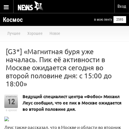
Вход
Космос
в мою ленту
2595
Лучшее
Хорошее
Новое
[G3*] «Магнитная буря уже
началась. Пик её активности в
Москве ожидается сегодня во
второй половине дня: с 15:00 до
18:00»
Ведущий специалист центра «Фобос» Михаил
отметили
12
Леус сообщил, что ее пик в Москве ожидается
во второй половине дня.
в архиве
Леус также рассказал, что в Москве и области во вторник