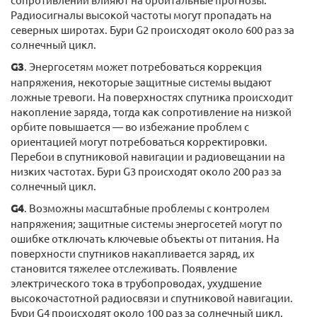
Радиосигналы высокой частоты могут пропадать на
северных широтах. Бури G2 происходят около 600 раз за
солнечный цикл.
G3
. Энергосетям может потребоваться коррекция
напряжения, некоторые защитные системы выдают
ложные тревоги. На поверхностях спутника происходит
накопление заряда, тогда как сопротивление на низкой
орбите повышается — во избежание проблем с
ориентацией могут потребоваться корректировки.
Перебои в спутниковой навигации и радиовещании на
низких частотах. Бури G3 происходят около 200 раз за
солнечный цикл.
G4
. Возможны масштабные проблемы с контролем
напряжения; защитные системы энергосетей могут по
ошибке отключать ключевые объекты от питания. На
поверхности спутников накапливается заряд, их
становится тяжелее отслеживать. Появление
электрического тока в трубопроводах, ухудшение
высокочастотной радиосвязи и спутниковой навигации.
Бури G4 происходят около 100 раз за солнечный цикл.