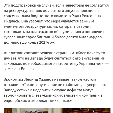
Это подстраховка на случай, если инвесторы не согласятся
на реструктуризацию до десятого августа, пояснила в
соцсетях глава бюджетного комитета Рады Роксолана
Пидласа. Она уверяет, что мера «является важным
элементом реструктуризации, которая позволит
сэкономить на платежах по обслуживанию и погашению
суверенных еврооблигаций более десяти миллиардов
долларов до конца 2027-го».
Аналитики считают решение странным. «Киев почему-то
думает, что на Западе будут считаться с его внутренними
законами, но необходимого авторитета у Украины нет», —
замечает Беляев.
Экономист Леонид Хазанов называет закон жестом
отчаяния. «Такое запугивание не сработает, — уверен он. —
Западу есть чем надавить: в случае дефолта могут
заблокировать счета украинских властей и компаний в
европейских и американских банках».