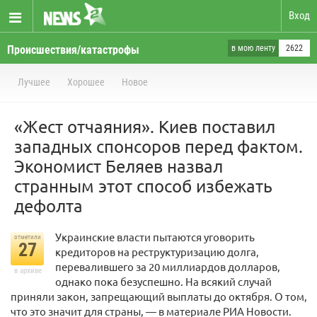
Вход
Происшествия/катастрофы
в мою ленту
2622
Лучшее
Хорошее
Новое
«Жест отчаяния». Киев поставил
западных спонсоров перед фактом.
Экономист Беляев назвал
странным этот способ избежать
дефолта
Украинские власти пытаются уговорить
отметили
27
кредиторов на реструктуризацию долга,
перевалившего за 20 миллиардов долларов,
в архиве
однако пока безуспешно. На всякий случай
приняли закон, запрещающий выплаты до октября. О том,
что это значит для страны, — в материале РИА Новости.