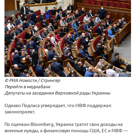
© РИА Новости / Стрингер
Перейти в медиабанк
Депутаты на заседании Верховной рады Украины
Однако Пидласа утверждает, что МВФ поддержал
законопроект.
По оценкам Bloomberg, Украина тратит свои доходы на
военные нужды, а финансовую помощь США, ЕС и МВФ —