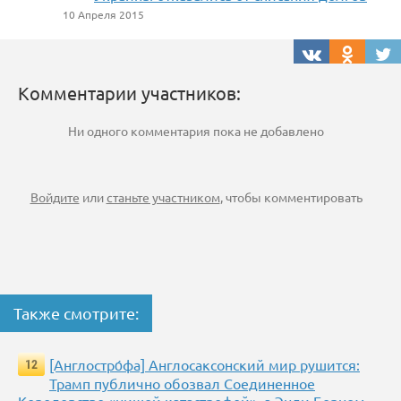
10 Апреля 2015
Комментарии участников:
Ни одного комментария пока не добавлено
Войдите
или
станьте участником
, чтобы комментировать
Также смотрите:
[Англостро́фа] Англосаксонский мир рушится:
12
Трамп публично обозвал Соединенное