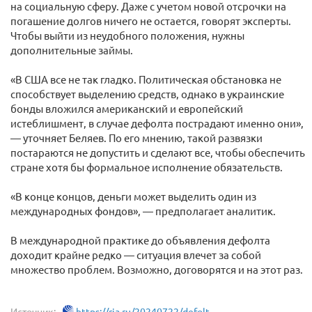
на социальную сферу. Даже с учетом новой отсрочки на
погашение долгов ничего не остается, говорят эксперты.
Чтобы выйти из неудобного положения, нужны
дополнительные займы.
«В США все не так гладко. Политическая обстановка не
способствует выделению средств, однако в украинские
бонды вложился американский и европейский
истеблишмент, в случае дефолта пострадают именно они»,
— уточняет Беляев. По его мнению, такой развязки
постараются не допустить и сделают все, чтобы обеспечить
стране хотя бы формальное исполнение обязательств.
«В конце концов, деньги может выделить один из
международных фондов», — предполагает аналитик.
В международной практике до объявления дефолта
доходит крайне редко — ситуация влечет за собой
множество проблем. Возможно, договорятся и на этот раз.
Источник:
https://ria.ru/20240722/defolt...