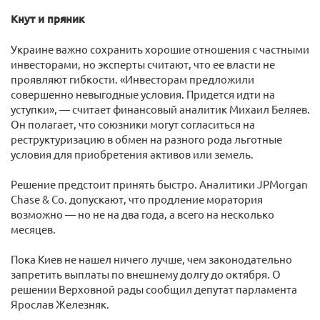
Кнут и пряник
Украине важно сохранить хорошие отношения с частными
инвесторами, но эксперты считают, что ее власти не
проявляют гибкости. «Инвесторам предложили
совершенно невыгодные условия. Придется идти на
уступки», — считает финансовый аналитик Михаил Беляев.
Он полагает, что союзники могут согласиться на
реструктуризацию в обмен на разного рода льготные
условия для приобретения активов или земель.
Решение предстоит принять быстро. Аналитики JPMorgan
Chase & Co. допускают, что продление моратория
возможно — но не на два года, а всего на несколько
месяцев.
Пока Киев не нашел ничего лучше, чем законодательно
запретить выплаты по внешнему долгу до октября. О
решении Верховной рады сообщил депутат парламента
Ярослав Железняк.