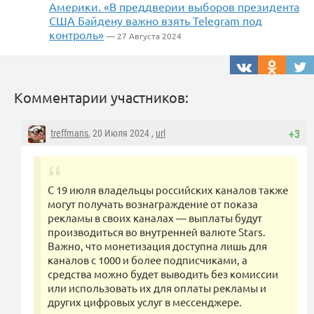
Америки. «В преддверии выборов президента
США Байдену важно взять Telegram под
контроль»
— 27 Августа 2024
Комментарии участников:
treffmans
, 20 Июля 2024 ,
url
+3
С 19 июля владельцы российских каналов также
могут получать вознаграждение от показа
рекламы в своих каналах — выплаты будут
производиться во внутренней валюте Stars.
Важно, что монетизация доступна лишь для
каналов с 1000 и более подписчиками, а
средства можно будет выводить без комиссии
или использовать их для оплаты рекламы и
других цифровых услуг в мессенджере.