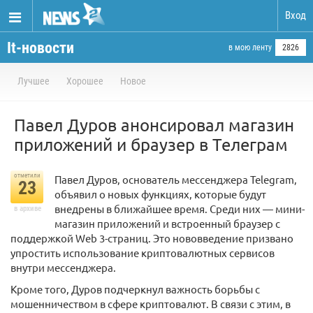
Вход
It-новости
в мою ленту
2826
Лучшее
Хорошее
Новое
Павел Дуров анонсировал магазин
приложений и браузер в Телеграм
отметили
Павел Дуров, основатель мессенджера Telegram,
23
объявил о новых функциях, которые будут
внедрены в ближайшее время. Среди них — мини-
в архиве
магазин приложений и встроенный браузер с
поддержкой Web 3-страниц. Это нововведение призвано
упростить использование криптовалютных сервисов
внутри мессенджера.
Кроме того, Дуров подчеркнул важность борьбы с
мошенничеством в сфере криптовалют. В связи с этим, в