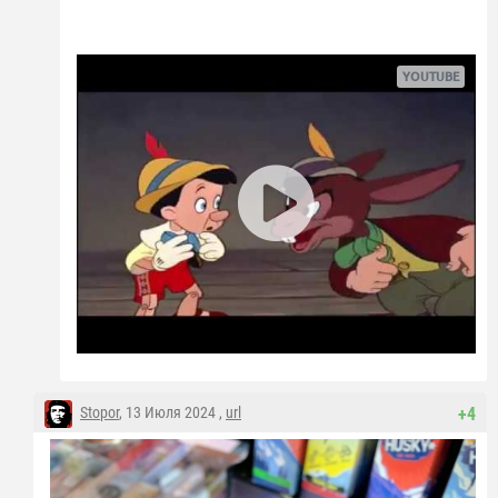
Stopor
, 13 Июля 2024 ,
url
+4