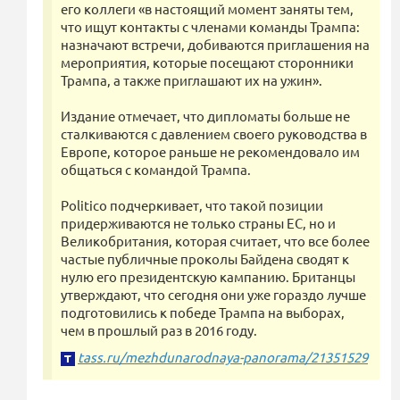
его коллеги «в настоящий момент заняты тем,
что ищут контакты с членами команды Трампа:
назначают встречи, добиваются приглашения на
мероприятия, которые посещают сторонники
Трампа, а также приглашают их на ужин».
Издание отмечает, что дипломаты больше не
сталкиваются с давлением своего руководства в
Европе, которое раньше не рекомендовало им
общаться с командой Трампа.
Politico подчеркивает, что такой позиции
придерживаются не только страны ЕС, но и
Великобритания, которая считает, что все более
частые публичные проколы Байдена сводят к
нулю его президентскую кампанию. Британцы
утверждают, что сегодня они уже гораздо лучше
подготовились к победе Трампа на выборах,
чем в прошлый раз в 2016 году.
tass.ru/mezhdunarodnaya-panorama/21351529