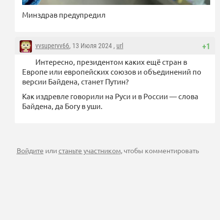
Минздрав предупредил
vvsupervv66
, 13 Июля 2024 ,
url
+1
Интересно, президентом каких ещё стран в
Европе или европейских союзов и объединений по
версии Байдена, станет Путин?
Как издревле говорили на Руси и в России — слова
Байдена, да Богу в уши.
Войдите
или
станьте участником
, чтобы комментировать