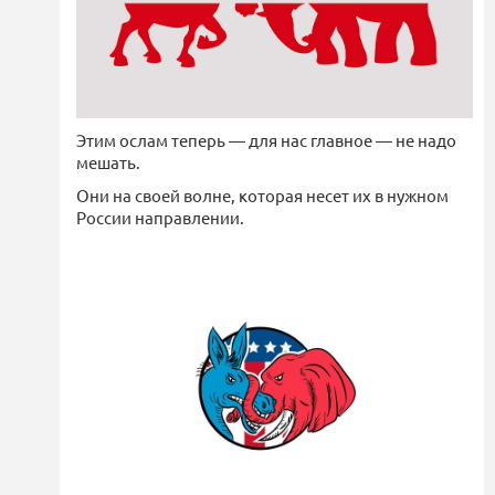
Этим ослам теперь — для нас главное — не надо
мешать.
Они на своей волне, которая несет их в нужном
России направлении.