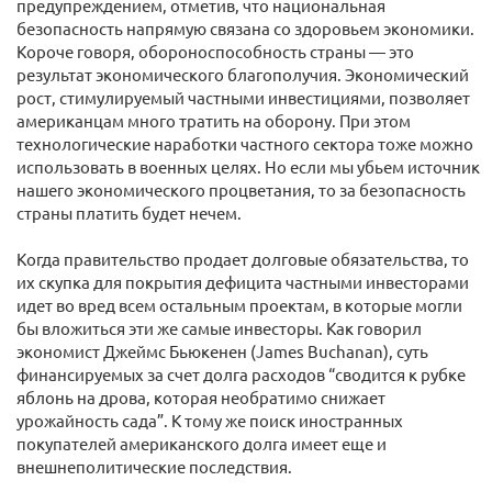
предупреждением, отметив, что национальная
безопасность напрямую связана со здоровьем экономики.
Короче говоря, обороноспособность страны — это
результат экономического благополучия. Экономический
рост, стимулируемый частными инвестициями, позволяет
американцам много тратить на оборону. При этом
технологические наработки частного сектора тоже можно
использовать в военных целях. Но если мы убьем источник
нашего экономического процветания, то за безопасность
страны платить будет нечем.
Когда правительство продает долговые обязательства, то
их скупка для покрытия дефицита частными инвесторами
идет во вред всем остальным проектам, в которые могли
бы вложиться эти же самые инвесторы. Как говорил
экономист Джеймс Бьюкенен (James Buchanan), суть
финансируемых за счет долга расходов “сводится к рубке
яблонь на дрова, которая необратимо снижает
урожайность сада”. К тому же поиск иностранных
покупателей американского долга имеет еще и
внешнеполитические последствия.