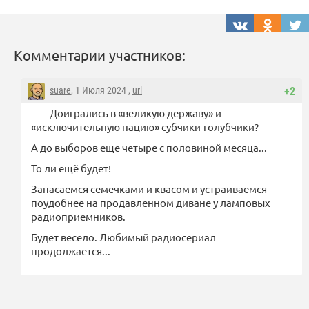
Комментарии участников:
suare
, 1 Июля 2024 ,
url
+2
Доигрались в «великую державу» и
«исключительную нацию» субчики-голубчики?
А до выборов еще четыре с половиной месяца...
То ли ещё будет!
Запасаемся семечками и квасом и устраиваемся
поудобнее на продавленном диване у ламповых
радиоприемников.
Будет весело. Любимый радиосериал
продолжается...