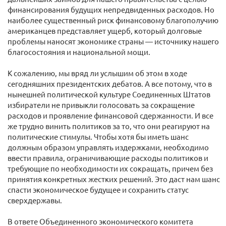
финансирования будущих непредвиденных расходов. Но
наиболее существенный риск финансовому благополучию
американцев представляет ущерб, который долговые
проблемы наносят экономике страны — источнику нашего
благосостояния и национальной мощи.
К сожалению, мы вряд ли услышим об этом в ходе
сегодняшних президентских дебатов. А все потому, что в
нынешней политической культуре Соединенных Штатов
избиратели не привыкли голосовать за сокращение
расходов и проявление финансовой сдержанности. И все
же трудно винить политиков за то, что они реагируют на
политические стимулы. Чтобы хотя бы иметь шанс
должным образом управлять издержками, необходимо
ввести правила, ограничивающие расходы политиков и
требующие по необходимости их сокращать, причем без
принятия конкретных жестких решений. Это даст нам шанс
спасти экономическое будущее и сохранить статус
сверхдержавы.
В ответе Объединенного экономического комитета