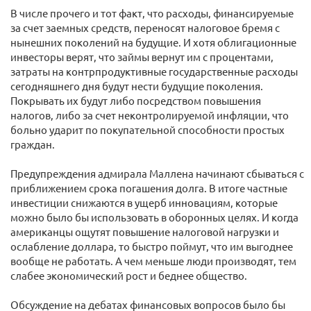
В числе прочего и тот факт, что расходы, финансируемые
за счет заемных средств, переносят налоговое бремя с
нынешних поколений на будущие. И хотя облигационные
инвесторы верят, что займы вернут им с процентами,
затраты на контрпродуктивные государственные расходы
сегодняшнего дня будут нести будущие поколения.
Покрывать их будут либо посредством повышения
налогов, либо за счет неконтролируемой инфляции, что
больно ударит по покупательной способности простых
граждан.
Предупреждения адмирала Маллена начинают сбываться с
приближением срока погашения долга. В итоге частные
инвестиции снижаются в ущерб инновациям, которые
можно было бы использовать в оборонных целях. И когда
американцы ощутят повышение налоговой нагрузки и
ослабление доллара, то быстро поймут, что им выгоднее
вообще не работать. А чем меньше люди производят, тем
слабее экономический рост и беднее общество.
Обсуждение на дебатах финансовых вопросов было бы