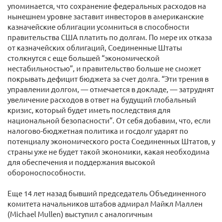
упоминается, что сохранение федеральных расходов на
нынешнем уровне заставит инвесторов в американские
казначейские облигации усомниться в способности
правительства США платить по долгам. По мере их отказа
от казначейских облигаций, Соединенные Штаты
столкнутся с еще большей “экономической
нестабильностью”, и правительство больше не сможет
покрывать дефицит бюджета за счет долга. “Эти трения в
управлении долгом, — отмечается в докладе, — затруднят
увеличение расходов в ответ на будущий глобальный
кризис, который будет иметь последствия для
национальной безопасности”. От себя добавим, что, если
налогово-бюджетная политика и госдолг ударят по
потенциалу экономического роста Соединенных Штатов, у
страны уже не будет такой экономики, какая необходима
для обеспечения и поддержания высокой
обороноспособности.
Еще 14 лет назад бывший председатель Объединенного
комитета начальников штабов адмирал Майкл Маллен
(Michael Mullen) выступил с аналогичным