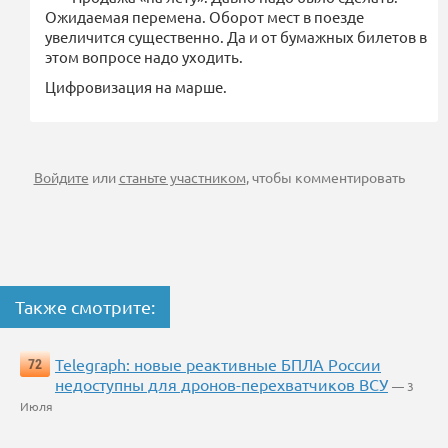
Ожидаемая перемена. Оборот мест в поезде
увеличится существенно. Да и от бумажных билетов в
этом вопросе надо уходить.
Цифровизация на марше.
Войдите
или
станьте участником
, чтобы комментировать
Также смотрите:
Telegraph: новые реактивные БПЛА России
72
недоступны для дронов-перехватчиков ВСУ
— 3
Июля