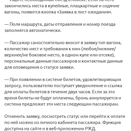
закончились места в купейные, плацкартные и сидячие
вагоны, появится кнопка «Заявка в лист ожидания».
— Поля маршрута, даты отправления и номер поезда
заполнятся автоматически.
— Пассажир самостоятельно вносит в заявку тип вагона,
количество мест и требования к ним (любое/нижнее/
верхнее/не боковое место, в одном купе или отсеке),
персональные данные пассажиров и контактные данные
для оповещения о статусе заявки.
— При появлении в системе билетов, удовлетворяющих
запросу, пользователю поступает уведомление и ссылка
для оплаты билетов в течение двух часов. Если за это
время билеты не будут оплачены, бронь аннулируется и
система предложит эти места следующим пассажирам.
Отменить заявку, посмотреть статус или перейти к оплате
по ней можно из личного кабинета пассажира. Функция
доступна на сайте и в веб-приложении РЖД.