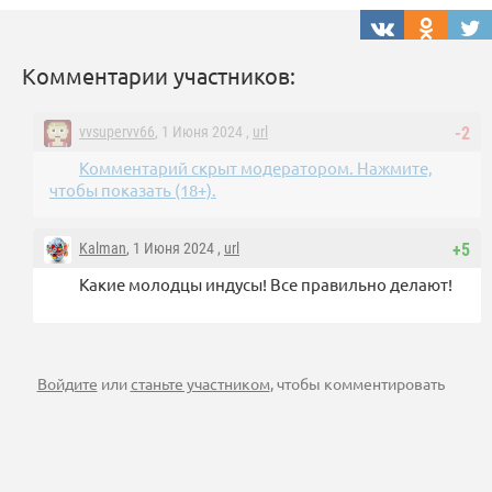
Комментарии участников:
vvsupervv66
, 1 Июня 2024 ,
url
-2
Комментарий скрыт модератором. Нажмите,
чтобы показать (18+).
Kalman
, 1 Июня 2024 ,
url
+5
Какие молодцы индусы! Все правильно делают!
Войдите
или
станьте участником
, чтобы комментировать