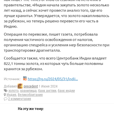
правительстве, «Индия начала закупать золото несколько
лет назад, а сейчас хочет провести анализ того, где его
лучше хранить». Утверждается, что золото накапливалось
за рубежом, но теперь решено перевести его часть в
Индию.
Операция по перевозке, пишет газета, потребовала
получения частичного освобождения от налогов,
организацию спецрейса и усиления мер безопасности при
транспортировке драгметалла.
Сообщается также, что всего Центробанк Индии владеет
822,1 тонны золота, из которых чуть больше половины
хранится за рубежом.
Источник:
https://rg.ru/2024/05/31/indii...
Добавил
precedent
1 Июня 2024
золото
,
хранилища
,
банк англии
,
банк индии
Индия
,
Великобритания
2 комментария
На эту же тему: