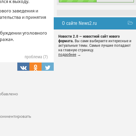
лся к выходу.
ового заведения и
ательства и принятия
О сайте News2.ru
збуждении уголовного
Новости 2.0 — новостной сайт нового
Кража».
формата.
Вы сами выбираете интересные и
актуальные темы. Самые лучшие попадают
на главную страницу.
подробнее
→
проблема (7)
добавлено
 комментировать