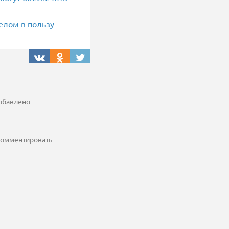
елом в пользу
добавлено
 комментировать