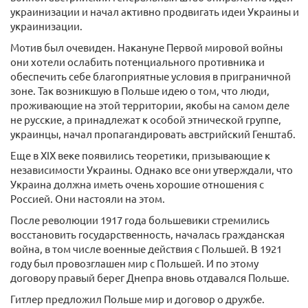
украинизации и начал активно продвигать идеи Украины и
украинизации.
Мотив был очевиден. Накануне Первой мировой войны
они хотели ослабить потенциального противника и
обеспечить себе благоприятные условия в приграничной
зоне. Так возникшую в Польше идею о том, что люди,
проживающие на этой территории, якобы на самом деле
не русские, а принадлежат к особой этнической группе,
украинцы, начал пропагандировать австрийский Генштаб.
Еще в XIX веке появились теоретики, призывающие к
независимости Украины. Однако все они утверждали, что
Украина должна иметь очень хорошие отношения с
Россией. Они настояли на этом.
После революции 1917 года большевики стремились
восстановить государственность, началась гражданская
война, в том числе военные действия с Польшей. В 1921
году был провозглашен мир с Польшей. И по этому
договору правый берег Днепра вновь отдавался Польше.
Гитлер предложил Польше мир и договор о дружбе.