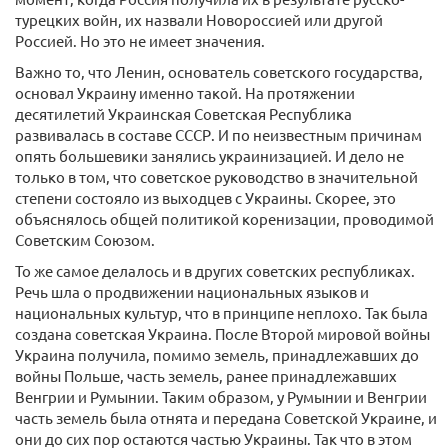
турецких войн, их назвали Новороссией или другой
Россией. Но это не имеет значения.
Важно то, что Ленин, основатель советского государства,
основал Украину именно такой. На протяжении
десятилетий Украинская Советская Республика
развивалась в составе СССР. И по неизвестным причинам
опять большевики занялись украинизацией. И дело не
только в том, что советское руководство в значительной
степени состояло из выходцев с Украины. Скорее, это
объяснялось общей политикой коренизации, проводимой
Советским Союзом.
То же самое делалось и в других советских республиках.
Речь шла о продвижении национальных языков и
национальных культур, что в принципе неплохо. Так была
создана советская Украина. После Второй мировой войны
Украина получила, помимо земель, принадлежавших до
войны Польше, часть земель, ранее принадлежавших
Венгрии и Румынии. Таким образом, у Румынии и Венгрии
часть земель была отнята и передана Советской Украине, и
они до сих пор остаются частью Украины. Так что в этом