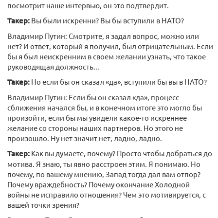
посмотрит наше интервью, он это подтвердит.
Такер:
Вы были искренни? Вы бы вступили в НАТО?
Владимир Путин: Смотрите, я задал вопрос, можно или
нет? И ответ, который я получил, был отрицательным. Если
бы я был неискренним в своем желании узнать, что такое
руководящая должность...
Такер:
Но если бы он сказал «да», вступили бы вы в НАТО?
Владимир Путин: Если бы он сказал «да», процесс
сближения начался бы, и в конечном итоге это могло бы
произойти, если бы мы увидели какое-то искреннее
желание со стороны наших партнеров. Но этого не
произошло. Ну нет значит нет, ладно, ладно.
Такер:
Как вы думаете, почему? Просто чтобы добраться до
мотива. Я знаю, ты явно расстроен этим. Я понимаю. Но
почему, по вашему мнению, Запад тогда дал вам отпор?
Почему враждебность? Почему окончание Холодной
войны не исправило отношения? Чем это мотивируется, с
вашей точки зрения?