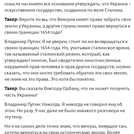
смысле мы имеем все основания утверждать, что Украина –
искусственное государство, созданное по воле Сталина.
Такер:
Верите ли вы, что Венгрия имеет право забрать свои
земли у Украины, а другие страны имеют право вернуться к
своим границам 1654 года?
Владимир Путин: Я не уверен, стоит ли им возвращаться к
своим границам 1654 года. Но, учитывая сталинское время,
так называемый сталинский режим, который, как
утверждают многие, был свидетелем многочисленных
нарушений прав человека и прав других государств, можно
сказать, что они могли требовать обратно эти свои земли,
не имея на это права. Это хотя бы понятно.
Такер
: Вы сказали Виктору Орбану, что он может получить
часть Украины?
Владимир Путин: Никогда. Я никогда не говорил ему об
этом. Ни разу. У нас даже не было никакого разговора на
эту тему.
Но я на самом деле точно знаю, что венгры, живущие там,
хотели вернуться на свою историческую землю. Более