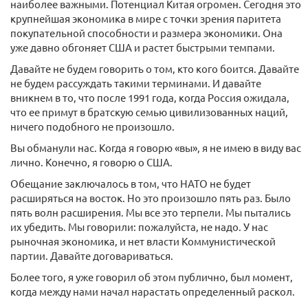
наиболее важными. Потенциал Китая огромен. Сегодня это
крупнейшая экономика в мире с точки зрения паритета
покупательной способности и размера экономики. Она
уже давно обгоняет США и растет быстрыми темпами.
Давайте не будем говорить о том, кто кого боится. Давайте
не будем рассуждать такими терминами. И давайте
вникнем в то, что после 1991 года, когда Россия ожидала,
что ее примут в братскую семью цивилизованных наций,
ничего подобного не произошло.
Вы обманули нас. Когда я говорю «вы», я не имею в виду вас
лично. Конечно, я говорю о США.
Обещание заключалось в том, что НАТО не будет
расширяться на восток. Но это произошло пять раз. Было
пять волн расширения. Мы все это терпели. Мы пытались
их убедить. Мы говорили: пожалуйста, не надо. У нас
рыночная экономика, и нет власти Коммунистической
партии. Давайте договариваться.
Более того, я уже говорил об этом публично, был момент,
когда между нами начал нарастать определенный раскол.