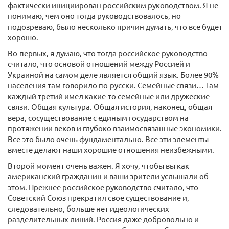
фактически инициирован российским руководством. Я не
понимаю, чем оно тогда руководствовалось, но
подозреваю, было несколько причин думать, что все будет
хорошо.
Во-первых, я думаю, что тогда российское руководство
считало, что основой отношений между Россией и
Украиной на самом деле является общий язык. Более 90%
населения там говорило по-русски. Семейные связи… Там
каждый третий имел какие-то семейные или дружеские
связи. Общая культура. Общая история, наконец, общая
вера, сосуществование с единым государством на
протяжении веков и глубоко взаимосвязанные экономики.
Все это было очень фундаментально. Все эти элементы
вместе делают наши хорошие отношения неизбежными.
Второй момент очень важен. Я хочу, чтобы вы как
американский гражданин и ваши зрители услышали об
этом. Прежнее российское руководство считало, что
Советский Союз прекратил свое существование и,
следовательно, больше нет идеологических
разделительных линий. Россия даже добровольно и