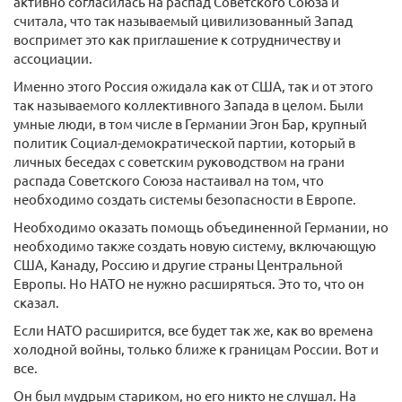
активно согласилась на распад Советского Союза и
считала, что так называемый цивилизованный Запад
воспримет это как приглашение к сотрудничеству и
ассоциации.
Именно этого Россия ожидала как от США, так и от этого
так называемого коллективного Запада в целом. Были
умные люди, в том числе в Германии Эгон Бар, крупный
политик Социал-демократической партии, который в
личных беседах с советским руководством на грани
распада Советского Союза настаивал на том, что
необходимо создать системы безопасности в Европе.
Необходимо оказать помощь объединенной Германии, но
необходимо также создать новую систему, включающую
США, Канаду, Россию и другие страны Центральной
Европы. Но НАТО не нужно расширяться. Это то, что он
сказал.
Если НАТО расширится, все будет так же, как во времена
холодной войны, только ближе к границам России. Вот и
все.
Он был мудрым стариком, но его никто не слушал. На