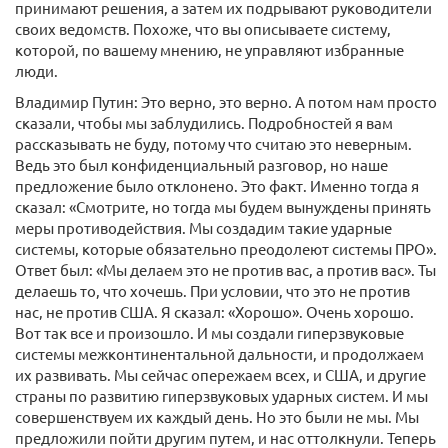
принимают решения, а затем их подрывают руководители
своих ведомств. Похоже, что вы описываете систему,
которой, по вашему мнению, не управляют избранные
люди.
Владимир Путин: Это верно, это верно. А потом нам просто
сказали, чтобы мы заблудились. Подробностей я вам
рассказывать не буду, потому что считаю это неверным.
Ведь это был конфиденциальный разговор, но наше
предложение было отклонено. Это факт. Именно тогда я
сказал: «Смотрите, но тогда мы будем вынуждены принять
меры противодействия. Мы создадим такие ударные
системы, которые обязательно преодолеют системы ПРО».
Ответ был: «Мы делаем это не против вас, а против вас». Ты
делаешь то, что хочешь. При условии, что это не против
нас, не против США. Я сказал: «Хорошо». Очень хорошо.
Вот так все и произошло. И мы создали гиперзвуковые
системы межконтинентальной дальности, и продолжаем
их развивать. Мы сейчас опережаем всех, и США, и другие
страны по развитию гиперзвуковых ударных систем. И мы
совершенствуем их каждый день. Но это были не мы. Мы
предложили пойти другим путем, и нас оттолкнули. Теперь