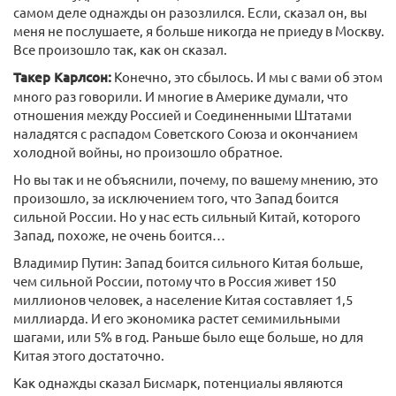
самом деле однажды он разозлился. Если, сказал он, вы
меня не послушаете, я больше никогда не приеду в Москву.
Все произошло так, как он сказал.
Такер Карлсон:
Конечно, это сбылось. И мы с вами об этом
много раз говорили. И многие в Америке думали, что
отношения между Россией и Соединенными Штатами
наладятся с распадом Советского Союза и окончанием
холодной войны, но произошло обратное.
Но вы так и не объяснили, почему, по вашему мнению, это
произошло, за исключением того, что Запад боится
сильной России. Но у нас есть сильный Китай, которого
Запад, похоже, не очень боится…
Владимир Путин: Запад боится сильного Китая больше,
чем сильной России, потому что в Россия живет 150
миллионов человек, а население Китая составляет 1,5
миллиарда. И его экономика растет семимильными
шагами, или 5% в год. Раньше было еще больше, но для
Китая этого достаточно.
Как однажды сказал Бисмарк, потенциалы являются