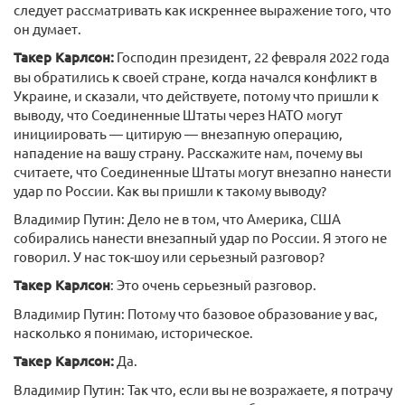
следует рассматривать как искреннее выражение того, что
он думает.
Такер Карлсон:
Господин президент, 22 февраля 2022 года
вы обратились к своей стране, когда начался конфликт в
Украине, и сказали, что действуете, потому что пришли к
выводу, что Соединенные Штаты через НАТО могут
инициировать — цитирую — внезапную операцию,
нападение на вашу страну. Расскажите нам, почему вы
считаете, что Соединенные Штаты могут внезапно нанести
удар по России. Как вы пришли к такому выводу?
Владимир Путин: Дело не в том, что Америка, США
собирались нанести внезапный удар по России. Я этого не
говорил. У нас ток-шоу или серьезный разговор?
Такер Карлсон
: Это очень серьезный разговор.
Владимир Путин: Потому что базовое образование у вас,
насколько я понимаю, историческое.
Такер Карлсон:
Да.
Владимир Путин: Так что, если вы не возражаете, я потрачу