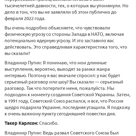
тысячелетней давности, тех, о которых вы упомянули. Но
дело в том, что вы не заявляли об этом публично до
февраля 2022 года.
Вы очень подробно объясняете, что чувствовали
физическую угрозу со стороны Запада в НАТО, включая
потенциально ядерную угрозу. И это заставило вас
действовать. Это справедливая характеристика того, что
вы сказали?
Владимир Путин: Я понимаю, что мои длинные
выступления, вероятно, выходят за рамки жанра
интервью. Поэтому я вас вначале спросил: у нас будет
серьезный разговор или шоу? Вы сказали — серьезный
разговор. Так что потерпите меня, пожалуйста. Мы
подходим к моменту создания Советской Украины. Затем,
в 1991 году, Советский Союз распался, и все, что Россия
щедро подарила Украине, последняя утащила. Я подхожу
к очень важному пункту сегодняшней повестки дня.
Такер Карлсон:
Спасибо.
Владимир Путин: Ведь развал Советского Союза был