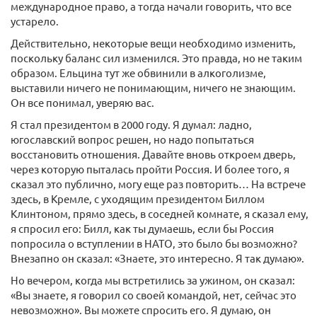
международное право, а тогда начали говорить, что все
устарело.
Действительно, некоторые вещи необходимо изменить,
поскольку баланс сил изменился. Это правда, но не таким
образом. Ельцина тут же обвинили в алкоголизме,
выставили ничего не понимающим, ничего не знающим.
Он все понимал, уверяю вас.
Я стал президентом в 2000 году. Я думал: ладно,
югославский вопрос решен, но надо попытаться
восстановить отношения. Давайте вновь откроем дверь,
через которую пыталась пройти Россия. И более того, я
сказал это публично, могу еще раз повторить… На встрече
здесь, в Кремле, с уходящим президентом Биллом
Клинтоном, прямо здесь, в соседней комнате, я сказал ему,
я спросил его: Билл, как ты думаешь, если бы Россия
попросила о вступлении в НАТО, это было бы возможно?
Внезапно он сказал: «Знаете, это интересно. Я так думаю».
Но вечером, когда мы встретились за ужином, он сказал:
«Вы знаете, я говорил со своей командой, нет, сейчас это
невозможно». Вы можете спросить его. Я думаю, он