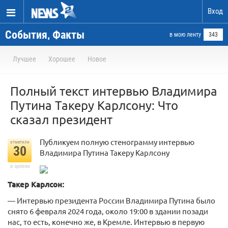
Вход
События, Факты
в мою ленту
343
Лучшее
Хорошее
Новое
Полный текст интервью Владимира
Путина Такеру Карлсону: Что
сказал президент
Публикуем полную стенограмму интервью
отметили
30
Владимира Путина Такеру Карлсону
в архиве
Такер Карлсон:
— Интервью президента России Владимира Путина было
снято 6 февраля 2024 года, около 19:00 в здании позади
нас, то есть, конечно же, в Кремле. Интервью в первую