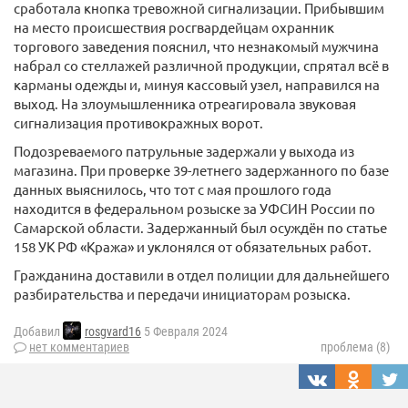
сработала кнопка тревожной сигнализации. Прибывшим
на место происшествия росгвардейцам охранник
торгового заведения пояснил, что незнакомый мужчина
набрал со стеллажей различной продукции, спрятал всё в
карманы одежды и, минуя кассовый узел, направился на
выход. На злоумышленника отреагировала звуковая
сигнализация противокражных ворот.
Подозреваемого патрульные задержали у выхода из
магазина. При проверке 39-летнего задержанного по базе
данных выяснилось, что тот с мая прошлого года
находится в федеральном розыске за УФСИН России по
Самарской области. Задержанный был осуждён по статье
158 УК РФ «Кража» и уклонялся от обязательных работ.
Гражданина доставили в отдел полиции для дальнейшего
разбирательства и передачи инициаторам розыска.
Добавил
rosgvard16
5 Февраля 2024
нет комментариев
проблема (8)