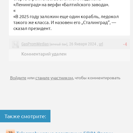
«Ленинград» на верфи «Балтийского завода».
«
«В 2025 году заложим еще один корабль, ледокол
такого же класса. И назовем его „Сталинград“, —
сказал президент.
GasPromMedias
, 26 Января 2024 ,
url
-4
[вечный бан]
Комментарий удален
Войдите
или
станьте участником
, чтобы комментировать
Также смотрите: