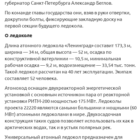
губернатор Санкт-Петербурга Александр Беглов.
По команде главы государства они, взяв в руки отвертки,
докрутили болты, фиксирующие закладную доску на
первой секции будущего ледокола.
О ледоколе
Длина атомного ледокола «Ленинград» составит 173,3 м,
ширина — 34 м, общая высота — 52 м, осадка по
конструктивной ватерлинии — 10,5 м, минимальная
рабочая осадка — 9,2 м, водоизмещение — 33,54 тыс. тонн.
Такой ледокол рассчитан на 40 лет эксплуатации. Экипаж
составляет 52 человека.
Атомоход оснащен двухреакторной энергетической
установкой с основным источником пара от реакторной
установки РИТМ-200 мощностью 175 МВт. Ледоколы
проекта 22220 являются самыми большими и мощными (60
МВт) атомными ледоколами в мире. Двухосадочная
конструкция таких судов позволяет использовать их как в
арктических водах, так и в устьях полярных рек.
Универсальный атомный ледокол предназначен для