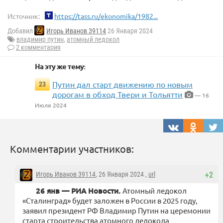
Источник:
https://tass.ru/ekonomika/1982...
Добавил
Игорь Иванов 39114
26 Января 2024
владимир путин
,
атомный ледокол
2 комментария
На эту же тему:
Путин дал старт движению по новым
23
дорогам в обход Твери и Тольятти
— 16
Июля 2024
Комментарии участников:
Игорь Иванов 39114
, 26 Января 2024 ,
url
+2
26 янв — РИА Новости.
Атомный ледокол
«Сталинград» будет заложен в России в 2025 году,
заявил президент РФ Владимир Путин на церемонии
старта строительства атомного ледокола