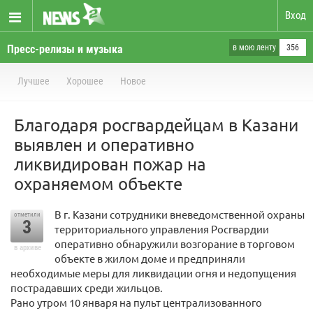
Вход
Пресс-релизы и музыка
в мою ленту
356
Лучшее
Хорошее
Новое
Благодаря росгвардейцам в Казани
выявлен и оперативно
ликвидирован пожар на
охраняемом объекте
В г. Казани сотрудники вневедомственной охраны
отметили
3
территориального управления Росгвардии
оперативно обнаружили возгорание в торговом
в архиве
объекте в жилом доме и предприняли
необходимые меры для ликвидации огня и недопущения
пострадавших среди жильцов.
Рано утром 10 января на пульт централизованного