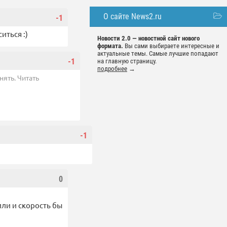
О сайте News2.ru
-1
иться :)
Новости 2.0 — новостной сайт нового
формата.
Вы сами выбираете интересные и
актуальные темы. Самые лучшие попадают
-1
на главную страницу.
подробнее
→
нять. Читать
-1
0
ли и скорость бы