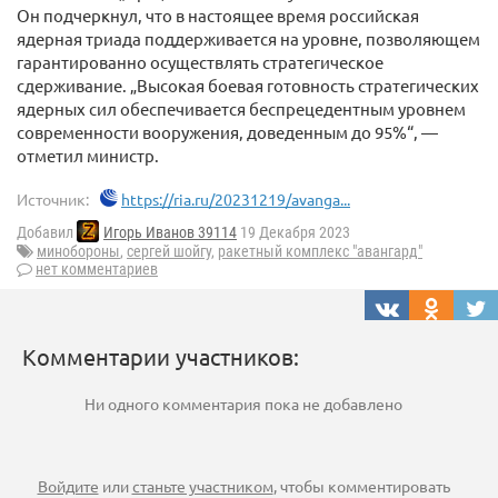
Он подчеркнул, что в настоящее время российская
ядерная триада поддерживается на уровне, позволяющем
гарантированно осуществлять стратегическое
сдерживание. „Высокая боевая готовность стратегических
ядерных сил обеспечивается беспрецедентным уровнем
современности вооружения, доведенным до 95%“, —
отметил министр.
Источник:
https://ria.ru/20231219/avanga...
Добавил
Игорь Иванов 39114
19 Декабря 2023
минобороны
,
сергей шойгу
,
ракетный комплекс "авангард"
нет комментариев
Комментарии участников:
Ни одного комментария пока не добавлено
Войдите
или
станьте участником
, чтобы комментировать