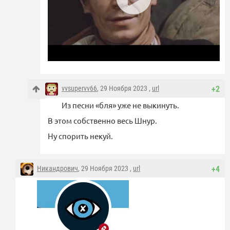
vvsupervv66
, 29 Ноября 2023 ,
url
+2
Из песни «бля» уже не выкинуть.
В этом собственно весь Шнур.
Ну спорить некуй.
Никандрович
, 29 Ноября 2023 ,
url
+4