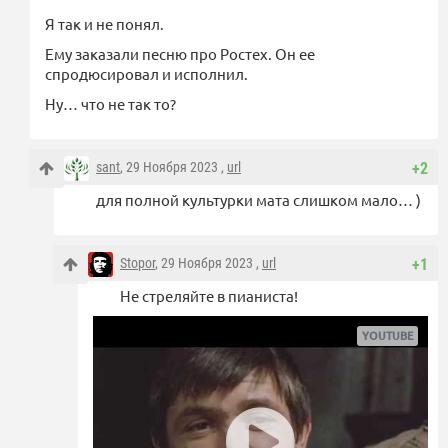
Я так и не понял.
Ему заказали песню про Ростех. Он ее
спродюсировал и исполнил.
Ну… что не так то?
sant
, 29 Ноября 2023 ,
url
+2
для полной культурки мата слишком мало… )
Stopor
, 29 Ноября 2023 ,
url
+1
Не стреляйте в пианиста!