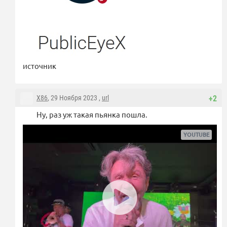
источник
X86
, 29 Ноября 2023 ,
url
+2
Ну, раз уж такая пьянка пошла.