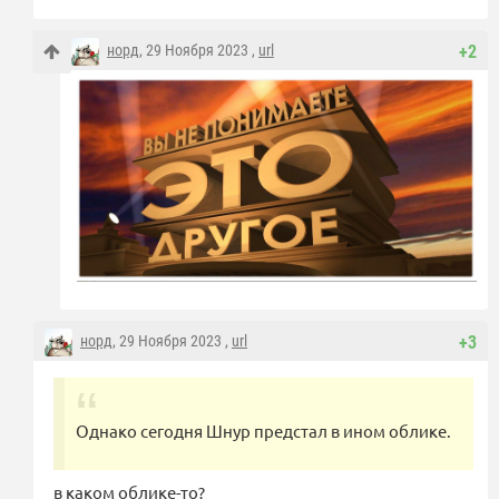
норд
, 29 Ноября 2023 ,
url
+2
норд
, 29 Ноября 2023 ,
url
+3
Однако сегодня Шнур предстал в ином облике.
в каком облике-то?