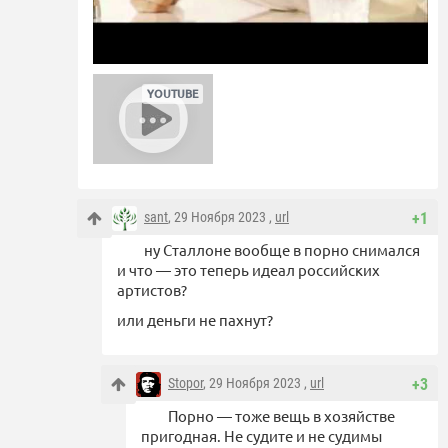
sant
, 29 Ноября 2023 ,
url
+1
ну Сталлоне вообще в порно снимался
и что — это теперь идеал российских
артистов?
или деньги не пахнут?
Stopor
, 29 Ноября 2023 ,
url
+3
Порно — тоже вещь в хозяйстве
пригодная. Не судите и не судимы