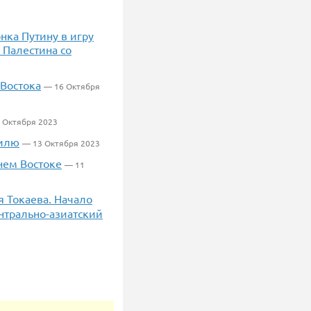
онка Путину в игру
 Палестина со
Востока
— 16 Октября
 Октября 2023
аилю
— 13 Октября 2023
нем Востоке
— 11
ля Токаева. Начало
ентрально-азиатский