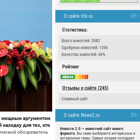
О сайте life.ru
Статистика:
Всего новостей: 2982
Одобрено новостей: 1366
Качество новостей: 46%
Рейтинг
Отзывы о сайте (245)
Спамный сайт
О сайте News2.ru
т мощным аргументом
 находку для тех, кто
Новости 2.0 — новостной сайт нового
ческий обозреватель
формата.
Вы сами выбираете интересные и
актуальные темы. Самые лучшие попадают