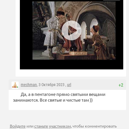
mechman
, 3 Октября 2023 ,
url
+2
Да, а в пентагоне прямо святыми вещами
занимаются. Все святые и чистые там ))
Войдите
или
станьте участником
, чтобы комментировать