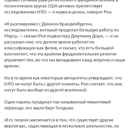
политических кругах США активно препятствует
исследованиям НЛО — и науке в целом, говорит Рон.
«Я разговаривал с Джоном Бранденбургом,
исследователем, который проделал большую работу по
Марсу, — сказал Рон подкастеру Джулиану Дори, — и он
рассказал мне, что долгое время работал по
классификации как физик, и сказал, что есть большой
контингент, что эта крайняя фундаментальная религия
управляет тем, во что мы вкладываем нашу энергию и наше
время».
Но в то время как некоторые авторитеты утверждают, что
НЛО не могут быть с другой планеты, Рон считает, что они
могут быть вообще из другой вселенной.
Один парень придумал так называемый «квантовый
переход», его звали Берт Голдман.
«Его теория заключается в том, что существует другая
версия вас, существующая в нескольких реальностях, но