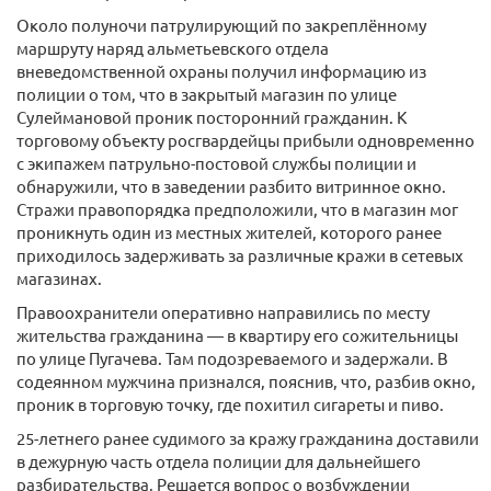
Около полуночи патрулирующий по закреплённому
маршруту наряд альметьевского отдела
вневедомственной охраны получил информацию из
полиции о том, что в закрытый магазин по улице
Сулеймановой проник посторонний гражданин. К
торговому объекту росгвардейцы прибыли одновременно
с экипажем патрульно-постовой службы полиции и
обнаружили, что в заведении разбито витринное окно.
Стражи правопорядка предположили, что в магазин мог
проникнуть один из местных жителей, которого ранее
приходилось задерживать за различные кражи в сетевых
магазинах.
Правоохранители оперативно направились по месту
жительства гражданина — в квартиру его сожительницы
по улице Пугачева. Там подозреваемого и задержали. В
содеянном мужчина признался, пояснив, что, разбив окно,
проник в торговую точку, где похитил сигареты и пиво.
25-летнего ранее судимого за кражу гражданина доставили
в дежурную часть отдела полиции для дальнейшего
разбирательства. Решается вопрос о возбуждении