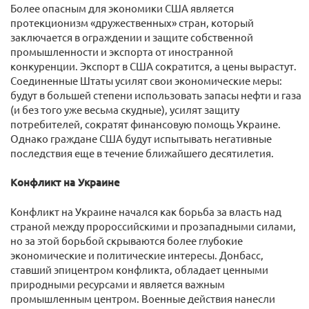
Более опасным для экономики США является
протекционизм «дружественных» стран, который
заключается в ограждении и защите собственной
промышленности и экспорта от иностранной
конкуренции. Экспорт в США сократится, а цены вырастут.
Соединенные Штаты усилят свои экономические меры:
будут в большей степени использовать запасы нефти и газа
(и без того уже весьма скудные), усилят защиту
потребителей, сократят финансовую помощь Украине.
Однако граждане США будут испытывать негативные
последствия еще в течение ближайшего десятилетия.
Конфликт на Украине
Конфликт на Украине начался как борьба за власть над
страной между пророссийскими и прозападными силами,
но за этой борьбой скрываются более глубокие
экономические и политические интересы. Донбасс,
ставший эпицентром конфликта, обладает ценными
природными ресурсами и является важным
промышленным центром. Военные действия нанесли