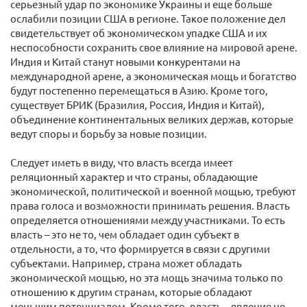
серьезный удар по экономике Украины и еще больше
ослабили позиции США в регионе. Такое положение дел
свидетельствует об экономическом упадке США и их
неспособности сохранить свое влияние на мировой арене.
Индия и Китай станут новыми конкурентами на
международной арене, а экономическая мощь и богатство
будут постепенно перемещаться в Азию. Кроме того,
существует БРИК (Бразилия, Россия, Индия и Китай),
объединение континентальных великих держав, которые
ведут споры и борьбу за новые позиции.
Следует иметь в виду, что власть всегда имеет
реляционный характер и что страны, обладающие
экономической, политической и военной мощью, требуют
права голоса и возможности принимать решения. Власть
определяется отношениями между участниками. То есть
власть – это не то, чем обладает один субъект в
отдельности, а то, что формируется в связи с другими
субъектами. Например, страна может обладать
экономической мощью, но эта мощь значима только по
отношению к другим странам, которые обладают
меньшим потенциалом. Кроме того, власть – явление не