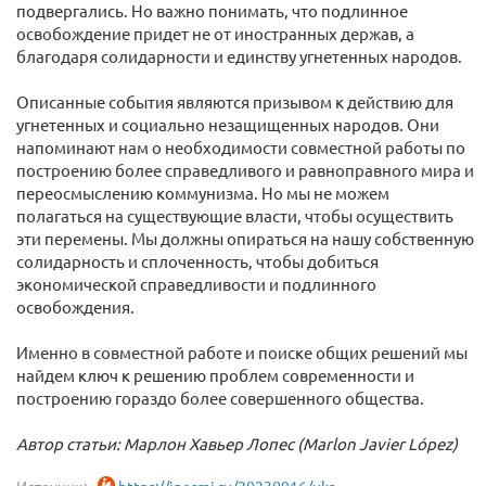
подвергались. Но важно понимать, что подлинное
освобождение придет не от иностранных держав, а
благодаря солидарности и единству угнетенных народов.
Описанные события являются призывом к действию для
угнетенных и социально незащищенных народов. Они
напоминают нам о необходимости совместной работы по
построению более справедливого и равноправного мира и
переосмыслению коммунизма. Но мы не можем
полагаться на существующие власти, чтобы осуществить
эти перемены. Мы должны опираться на нашу собственную
солидарность и сплоченность, чтобы добиться
экономической справедливости и подлинного
освобождения.
Именно в совместной работе и поиске общих решений мы
найдем ключ к решению проблем современности и
построению гораздо более совершенного общества.
Автор статьи: Марлон Хавьер Лопес (Marlon Javier López)