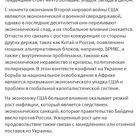
С момента окончания Второй мировой войны США
являются экономической и военной сверхдержавой,
однако в последние десятилетия они переживают
экономический спад, а их глобальное влияние снижается.
Отчасти это связано с ростом конкуренции со стороны
других держав, таких как Китай и Россия, появлением
мощных альтернативных блоков, например, БРИКС, а
также с внутренними проблемами, такими как
экономическое неравенство и кризисы, политическая
поляризация. В этом контексте конфликт на Украине и
борьба за национальное освобождение в Африке
являются признаками экономического упадка США и
проблем в глобальной капиталистической системе.
На экономику США большое влияние оказывает резкий
рост инфляции, который является следствием
экономических санкций, которые правительство Байдена
ввело против России. Ускоренный рост цен на
продовольствие также связан с замедлением или отменой
поставок из Украины.