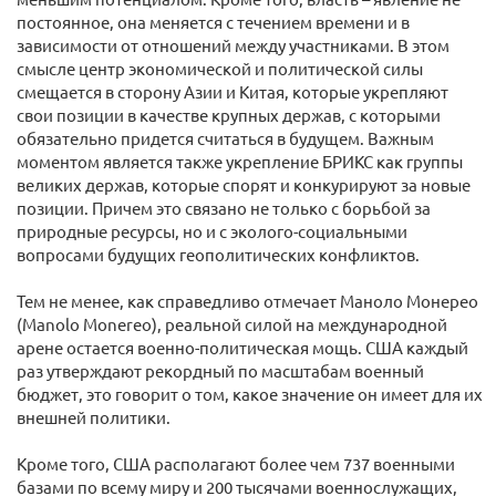
постоянное, она меняется с течением времени и в
зависимости от отношений между участниками. В этом
смысле центр экономической и политической силы
смещается в сторону Азии и Китая, которые укрепляют
свои позиции в качестве крупных держав, с которыми
обязательно придется считаться в будущем. Важным
моментом является также укрепление БРИКС как группы
великих держав, которые спорят и конкурируют за новые
позиции. Причем это связано не только с борьбой за
природные ресурсы, но и с эколого-социальными
вопросами будущих геополитических конфликтов.
Тем не менее, как справедливо отмечает Маноло Монерео
(Manolo Monereo), реальной силой на международной
арене остается военно-политическая мощь. США каждый
раз утверждают рекордный по масштабам военный
бюджет, это говорит о том, какое значение он имеет для их
внешней политики.
Кроме того, США располагают более чем 737 военными
базами по всему миру и 200 тысячами военнослужащих,