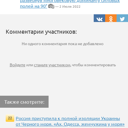
развернув многовековую доминанту силовых
полей на 90°
— 2 Июля 2022
2
Комментарии участников:
Ни одного комментария пока не добавлено
Войдите
или
станьте участником
, чтобы комментировать
Также смотрите:
Россия приступила к полной изоляции Украины
22
от Черного моря. «Ах, Одесса, жемчужина у моря»