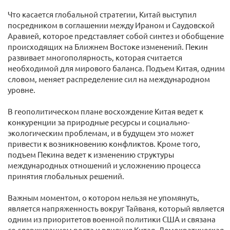
Что касается глобальной стратегии, Китай выступил
посредником в соглашении между Ираном и Саудовской
Аравией, которое представляет собой синтез и обобщение
происходящих на Ближнем Востоке изменений. Пекин
развивает многополярность, которая считается
необходимой для мирового баланса. Подъем Китая, одним
словом, меняет распределение сил на международном
уровне.
В геополитическом плане восхождение Китая ведет к
конкуренции за природные ресурсы и социально-
экологическим проблемам, и в будущем это может
привести к возникновению конфликтов. Кроме того,
подъем Пекина ведет к изменению структуры
международных отношений и усложнению процесса
принятия глобальных решений.
Важным моментом, о котором нельзя не упомянуть,
является напряженность вокруг Тайваня, который является
одним из приоритетов военной политики США и связана
со сдерживанием роста и влияния Китая. Демократическая