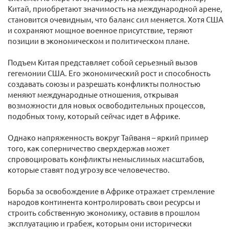
Китай, приобретают значимость на международной арене,
становится очевидным, что баланс сил меняется. Хотя США
и сохраняют мощное военное присутствие, теряют
позиции в экономическом и политическом плане.
Подъем Китая представляет собой серьезный вызов
гегемонии США. Его экономический рост и способность
создавать союзы и разрешать конфликты полностью
меняют международные отношения, открывая
возможности для новых освободительных процессов,
подобных тому, который сейчас идет в Африке.
Однако напряженность вокруг Тайваня – яркий пример
того, как соперничество сверхдержав может
спровоцировать конфликты немыслимых масштабов,
которые ставят под угрозу все человечество.
Борьба за освобождение в Африке отражает стремление
народов континента контролировать свои ресурсы и
строить собственную экономику, оставив в прошлом
эксплуатацию и грабеж, которым они исторически