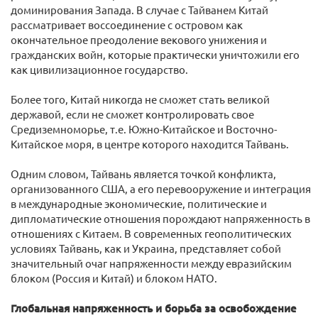
доминирования Запада. В случае с Тайванем Китай
рассматривает воссоединение с островом как
окончательное преодоление векового унижения и
гражданских войн, которые практически уничтожили его
как цивилизационное государство.
Более того, Китай никогда не сможет стать великой
державой, если не сможет контролировать свое
Средиземноморье, т.е. Южно-Китайское и Восточно-
Китайское моря, в центре которого находится Тайвань.
Одним словом, Тайвань является точкой конфликта,
организованного США, а его перевооружение и интеграция
в международные экономические, политические и
дипломатические отношения порождают напряженность в
отношениях с Китаем. В современных геополитических
условиях Тайвань, как и Украина, представляет собой
значительный очаг напряженности между евразийским
блоком (Россия и Китай) и блоком НАТО.
Глобальная напряженность и борьба за освобождение