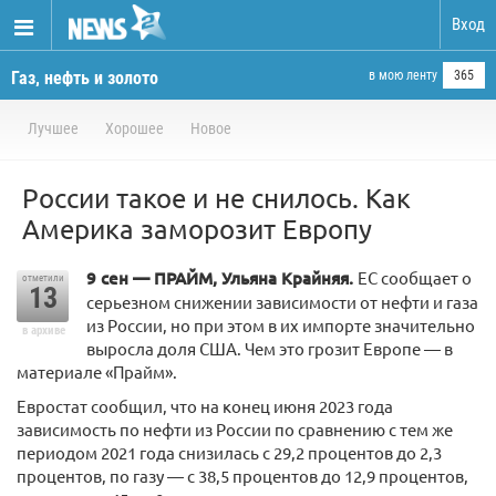
Вход
Газ, нефть и золото
в мою ленту
365
Лучшее
Хорошее
Новое
России такое и не снилось. Как
Америка заморозит Европу
9 сен — ПРАЙМ, Ульяна Крайняя.
ЕС сообщает о
отметили
13
серьезном снижении зависимости от нефти и газа
из России, но при этом в их импорте значительно
в архиве
выросла доля США. Чем это грозит Европе — в
материале «Прайм».
Евростат сообщил, что на конец июня 2023 года
зависимость по нефти из России по сравнению с тем же
периодом 2021 года снизилась с 29,2 процентов до 2,3
процентов, по газу — с 38,5 процентов до 12,9 процентов,