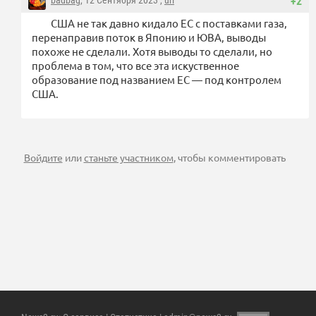
badbag
, 12 Сентября 2023 ,
url
+2
США не так давно кидало ЕС с поставками газа,
перенаправив поток в Японию и ЮВА, выводы
похоже не сделали. Хотя выводы то сделали, но
проблема в том, что все эта искуственное
образование под названием ЕС — под контролем
США.
Войдите
или
станьте участником
, чтобы комментировать