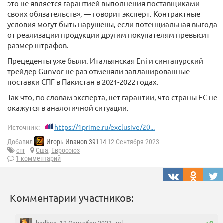
это не является гарантией выполнения поставщиками
своих обязательств», — говорит эксперт. Контрактные
условия могут быть нарушены, если потенциальная выгода
от реализации продукции другим покупателям превысит
размер штрафов.
Прецеденты уже были. Итальянская Eni и сингапурский
трейдер Gunvor не раз отменяли запланированные
поставки СПГ в Пакистан в 2021-2022 годах.
Так что, по словам эксперта, нет гарантии, что страны ЕС не
окажутся в аналогичной ситуации.
Источник:
https://1prime.ru/exclusive/20...
Добавил
Игорь Иванов 39114
12 Сентября 2023
спг
Сша
,
Евросоюз
1 комментарий
Комментарии участников: