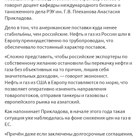
говорит доцент кафедры международного бизнеса и
таможенного дела РЭУ им. Г.В. Плеханова Анастасия
Прикладова.
Дело в том, что американские поставки куда менее
стабиль6ны, чем российские. Нефть и газ из России шли в
Европу преимущественно по трубопроводам, что
обеспечивало постоянный характер поставок.
«Сложно представить, чтобы российские экспортеры по
собственному желанию остановили бы перекачку нефти и
газа без объективных на то причин, лишив себя
значительных доходов», — говорит экономист.
Нефть и газ из США в Европу поставляются по морю, что
позволяет оперативно изменить направления
товаропотоков, отправив танкеры и газовозы с
европейского рынка на азиатский.
Как напоминает Прикладова, в начале этого года такая
ситуация уже наблюдалась на фоне снижения цен на газ в
ЕС.
«Причём даже если заключены долгосрочные соглашения,