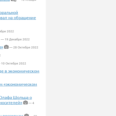
моральной
овал на обращение
абря 2022
— 19 Декабря 2022
м»
— 28 Октября 2022
2
10 Октября 2022
аде в экономическом
ом «экономическом
 Олафа Шольца о
оносителей»
— 4
ы россиянам
— 30