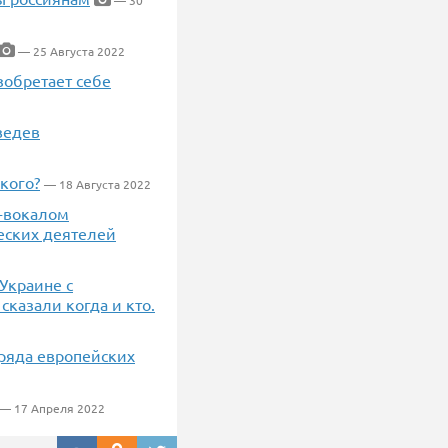
— 25 Августа 2022
зобретает себе
ведев
кого?
— 18 Августа 2022
к-вокалом
ческих деятелей
Украине с
казали когда и кто.
 ряда европейских
— 17 Апреля 2022