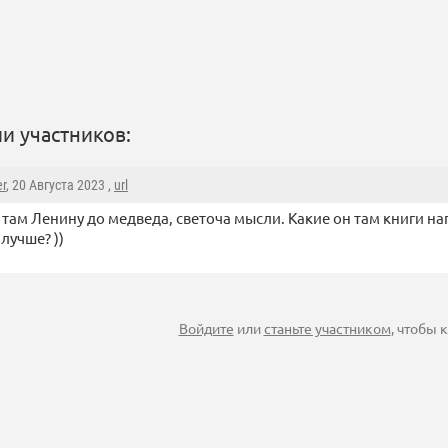
и участников:
r
, 20 Августа 2023 ,
url
 там Ленину до медведа, светоча мысли. Какие он там книги н
лучше? ))
Войдите
или
станьте участником
, чтобы