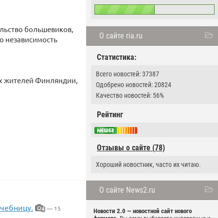
ельство большевиков,
О сайте ria.ru
ло независимость
Статистика:
Всего новостей: 37387
ух жителей Финляндии,
Одобрено новостей: 20824
Качество новостей: 56%
Рейтинг
Отзывы о сайте (78)
Хороший новостник, часто их читаю.
О сайте News2.ru
чебницу.
— 15
4
Новости 2.0 — новостной сайт нового