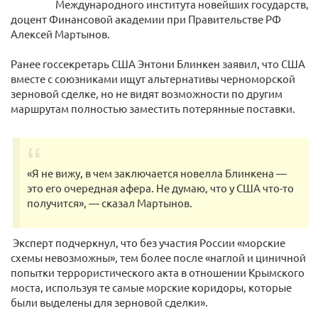
Международного института новейших государств,
доцент Финансовой академии при Правительстве РФ
Алексей Мартынов.
Ранее госсекретарь США Энтони Блинкен заявил, что США
вместе с союзниками ищут альтернативы черноморской
зерновой сделке, но не видят возможности по другим
маршрутам полностью заместить потерянные поставки.
«Я не вижу, в чем заключается новелла Блинкена —
это его очередная афера. Не думаю, что у США что-то
получится», — сказал Мартынов.
Эксперт подчеркнул, что без участия России «морские
схемы невозможны», тем более после «наглой и циничной
попытки террористического акта в отношении Крымского
моста, используя те самые морские коридоры, которые
были выделены для зерновой сделки».