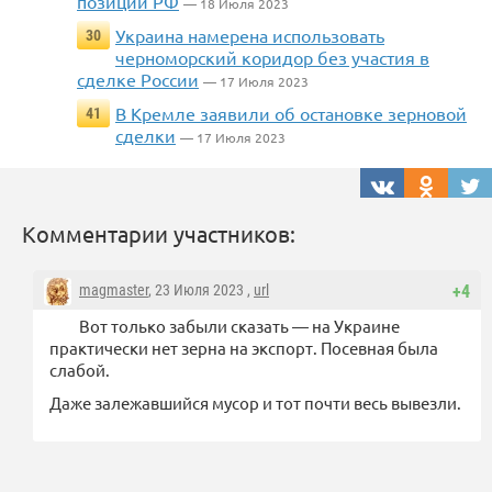
позиции РФ
— 18 Июля 2023
Украина намерена использовать
30
черноморский коридор без участия в
сделке России
— 17 Июля 2023
В Кремле заявили об остановке зерновой
41
сделки
— 17 Июля 2023
Комментарии участников:
magmaster
, 23 Июля 2023 ,
url
+4
Вот только забыли сказать — на Украине
практически нет зерна на экспорт. Посевная была
слабой.
Даже залежавшийся мусор и тот почти весь вывезли.