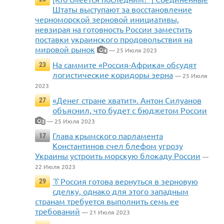
Штаты выступают за восстановление
черноморской зерновой инициативы,
невзирая на готовность России заместить
поставки украинского продовольствия на
мировой рынок
— 25 Июля 2023
4
На саммите «Россия-Африка» обсудят
23
логистические коридоры зерна
— 25 Июля
2023
«Денег стране хватит». Антон Силуанов
27
объяснил, что будет с бюджетом России
— 25 Июля 2023
3
Глава крымского парламента
17
Константинов счел блефом угрозу
Украины устроить морскую блокаду России
—
22 Июля 2023
👔Россия готова вернуться в зерновую
29
сделку, однако для этого западным
странам требуется выполнить семь ее
требований
— 21 Июля 2023