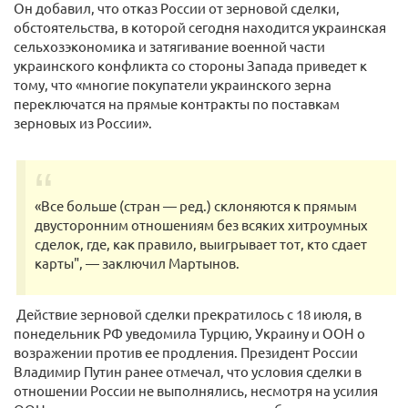
Он добавил, что отказ России от зерновой сделки,
обстоятельства, в которой сегодня находится украинская
сельхозэкономика и затягивание военной части
украинского конфликта со стороны Запада приведет к
тому, что «многие покупатели украинского зерна
переключатся на прямые контракты по поставкам
зерновых из России».
«Все больше (стран — ред.) склоняются к прямым
двусторонним отношениям без всяких хитроумных
сделок, где, как правило, выигрывает тот, кто сдает
карты", — заключил Мартынов.
Действие зерновой сделки прекратилось с 18 июля, в
понедельник РФ уведомила Турцию, Украину и ООН о
возражении против ее продления. Президент России
Владимир Путин ранее отмечал, что условия сделки в
отношении России не выполнялись, несмотря на усилия