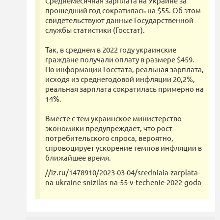
Среднемесячная зарплата на Украине за
прошедший год сократилась на $55. Об этом
свидетельствуют данные Государственной
службы статистики (Госстат).
Так, в среднем в 2022 году украинские
граждане получали оплату в размере $459.
По информации Госстата, реальная зарплата,
исходя из среднегодовой инфляции 20,2%,
реальная зарплата сократилась примерно на
14%.
Вместе с тем украинское министерство
экономики предупреждает, что рост
потребительского спроса, вероятно,
спровоцирует ускорение темпов инфляции в
ближайшее время.
//iz.ru/1478910/2023-03-04/sredniaia-zarplata-
na-ukraine-snizilas-na-55-v-techenie-2022-goda