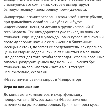
столкнулись все компании, которые импортируют
бытовую технику и электронику премиум-класса.
Импортеры не заинтересованы в том, чтобы нести убытки,
при дальнейшем ослаблении рубля они будут
индексировать цены, отметили в группе компаний «F+
tech-Марвел». Техника дорожает уже сейчас, но пока что
стоимость еще не дотянулась до новых курсовых значений,
поэтому рассчитывать на ее снижение в ближайшие
месяцы не стоит, полагает ее представитель. Как правило,
цены на старые модели начинают снижаться в мае–июне.
Это делается для того, чтобы распродать сформированные
запасы и разгрузить рынок под новинки — в сентябре
стоимость выравнивается и затем меняется уже
незначительно, сказал он.
«Известия» направили запрос в Минпромторг.
Игра на повышение
До конца лета компьютеры и смартфоны могут
подорожать на 10%, рассказали «Известиям» два
источника на рынке электроники. Причина — рост курса