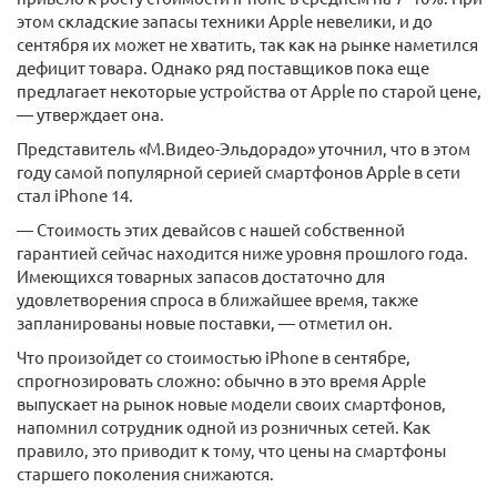
этом складские запасы техники Apple невелики, и до
сентября их может не хватить, так как на рынке наметился
дефицит товара. Однако ряд поставщиков пока еще
предлагает некоторые устройства от Apple по старой цене,
— утверждает она.
Представитель «М.Видео-Эльдорадо» уточнил, что в этом
году самой популярной серией смартфонов Apple в сети
стал iPhone 14.
— Стоимость этих девайсов с нашей собственной
гарантией сейчас находится ниже уровня прошлого года.
Имеющихся товарных запасов достаточно для
удовлетворения спроса в ближайшее время, также
запланированы новые поставки, — отметил он.
Что произойдет со стоимостью iPhone в сентябре,
спрогнозировать сложно: обычно в это время Apple
выпускает на рынок новые модели своих смартфонов,
напомнил сотрудник одной из розничных сетей. Как
правило, это приводит к тому, что цены на смартфоны
старшего поколения снижаются.