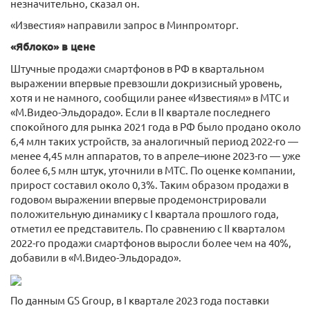
незначительно, сказал он.
«Известия» направили запрос в Минпромторг.
«Яблоко» в цене
Штучные продажи смартфонов в РФ в квартальном
выражении впервые превзошли докризисный уровень,
хотя и не намного, сообщили ранее «Известиям» в МТС и
«М.Видео-Эльдорадо». Если в II квартале последнего
спокойного для рынка 2021 года в РФ было продано около
6,4 млн таких устройств, за аналогичный период 2022-го —
менее 4,45 млн аппаратов, то в апреле–июне 2023-го — уже
более 6,5 млн штук, уточнили в МТС. По оценке компании,
прирост составил около 0,3%. Таким образом продажи в
годовом выражении впервые продемонстрировали
положительную динамику с I квартала прошлого года,
отметил ее представитель. По сравнению с II кварталом
2022-го продажи смартфонов выросли более чем на 40%,
добавили в «М.Видео-Эльдорадо».
По данным GS Group, в I квартале 2023 года поставки