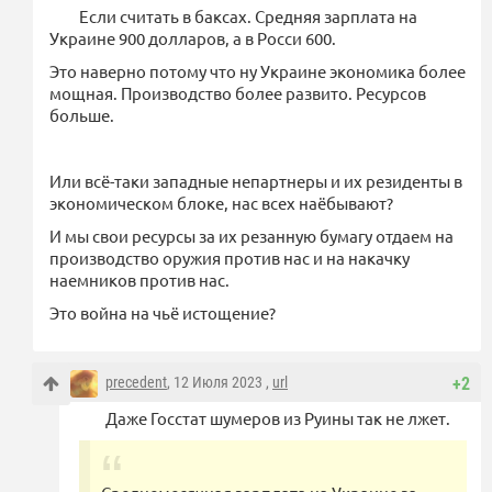
Если считать в баксах. Средняя зарплата на
Украине 900 долларов, а в Росси 600.
Это наверно потому что ну Украине экономика более
мощная. Производство более развито. Ресурсов
больше.
Или всё-таки западные непартнеры и их резиденты в
экономическом блоке, нас всех наёбывают?
И мы свои ресурсы за их резанную бумагу отдаем на
производство оружия против нас и на накачку
наемников против нас.
Это война на чьё истощение?
precedent
, 12 Июля 2023 ,
url
+2
Даже Госстат шумеров из Руины так не лжет.