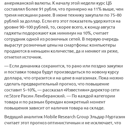
американской валюты. К началу этой недели курс ЦБ
составлял более 91 рубля, что примерно на 11% выше, чем
тремя месяцами ранее. В июне технику закупали по 75–80
рублей за доллар. Если его этот показатель удержится на
уровне 90–100 рублей, то, скорее всего, к концу августа
гаджеты подорожают как минимум на 10%, считает
сотрудник одной из розничных сетей. В первую очередь
вырастут розничные цены на смартфоны: компьютеры
продаются в меньшем количестве, да и меняют их реже,
отметил источник.
— Если динамика сохранится, то рано или поздно закупки
и поставки товара будут производиться по новому курсу
доллара, что отразится и на цене в магазинах. Пока можно
сделать предварительный прогноз, что повышение
составит 5–10%, — рассказал «Известиям» директор сети
re:Store Расим Лемберанский. — По каждой категории
товара и по разным брендам конкретный момент
повышения зависит от наличия товара на складе.
Ведущий аналитик Mobile Research Group Эльдар Муртазин
считает этот прогноз оптимистичным и не исключает, что