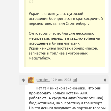
Украина столкнулась с угрозой
истощения боеприпасов в краткосрочной
перспективе, заявил Столтенберг.
Он говорит, что война уже несколько
месяцев как перешла в стадию войны на
истощение и битвы логистик.
Украине нужны поставки боеприпасов,
запчастей и топлива в «огромных
масштабах».
precedent
, 12 Июля 2023 ,
url
0
Нет там никакой экономики. Что они
производят? Только остатки АПК
работают. А кредиты идут (после отмыва)
бюджетникам, на энергетику и транспорт.
На эти деньги покупают импортные товары