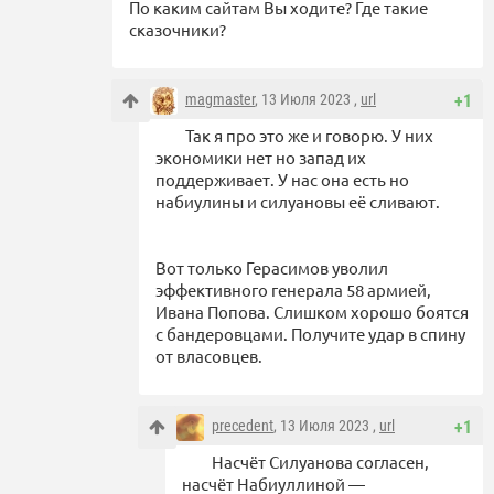
По каким сайтам Вы ходите? Где такие
сказочники?
magmaster
, 13 Июля 2023 ,
url
+1
Так я про это же и говорю. У них
экономики нет но запад их
поддерживает. У нас она есть но
набиулины и силуановы её сливают.
Вот только Герасимов уволил
эффективного генерала 58 армией,
Ивана Попова. Слишком хорошо боятся
с бандеровцами. Получите удар в спину
от власовцев.
precedent
, 13 Июля 2023 ,
url
+1
Насчёт Силуанова согласен,
насчёт Набиуллиной —