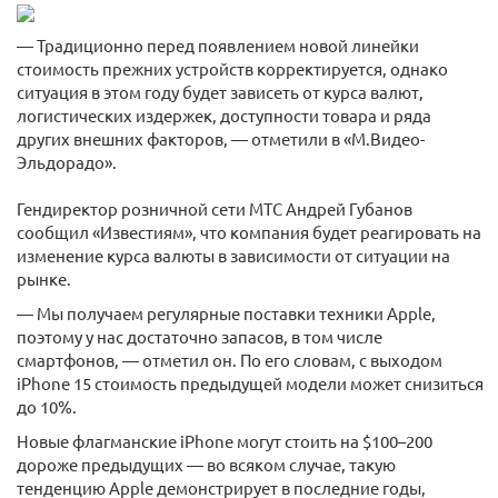
— Традиционно перед появлением новой линейки
стоимость прежних устройств корректируется, однако
ситуация в этом году будет зависеть от курса валют,
логистических издержек, доступности товара и ряда
других внешних факторов, — отметили в «М.Видео-
Эльдорадо».
Гендиректор розничной сети МТС Андрей Губанов
сообщил «Известиям», что компания будет реагировать на
изменение курса валюты в зависимости от ситуации на
рынке.
— Мы получаем регулярные поставки техники Apple,
поэтому у нас достаточно запасов, в том числе
смартфонов, — отметил он. По его словам, с выходом
iPhone 15 стоимость предыдущей модели может снизиться
до 10%.
Новые флагманские iPhone могут стоить на $100–200
дороже предыдущих — во всяком случае, такую
тенденцию Apple демонстрирует в последние годы,