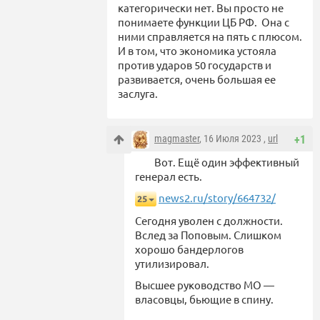
категорически нет. Вы просто не
понимаете функции ЦБ РФ. Она с
ними справляется на пять с плюсом.
И в том, что экономика устояла
против ударов 50 государств и
развивается, очень большая ее
заслуга.
magmaster
, 16 Июля 2023 ,
url
+1
Вот. Ещё один эффективный
генерал есть.
news2.ru/story/664732/
25
Сегодня уволен с должности.
Вслед за Поповым. Слишком
хорошо бандерлогов
утилизировал.
Высшее руководство МО —
власовцы, бьющие в спину.