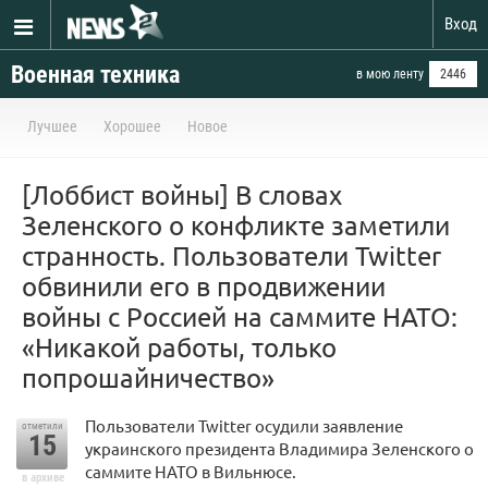
Вход
Военная техника
в мою ленту
2446
Лучшее
Хорошее
Новое
[Лоббист войны] В словах
Зеленского о конфликте заметили
странность. Пользователи Twitter
обвинили его в продвижении
войны с Россией на саммите НАТО:
«Никакой работы, только
попрошайничество»
Пользователи Twitter осудили заявление
отметили
15
украинского президента Владимира Зеленского о
саммите НАТО в Вильнюсе.
в архиве