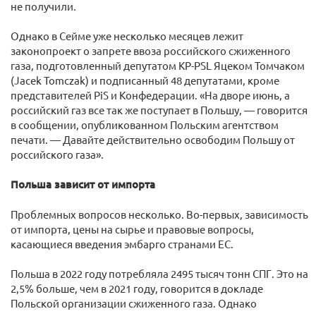
не получили.
Однако в Сейме уже несколько месяцев лежит
законопроект о запрете ввоза российского сжиженного
газа, подготовленный депутатом KP-PSL Яцеком Томчаком
(Jacek Tomczak) и подписанный 48 депутатами, кроме
представителей PiS и Конфедерации. «На дворе июнь, а
российский газ все так же поступает в Польшу, — говорится
в сообщении, опубликованном Польским агентством
печати. — Давайте действительно освободим Польшу от
российского газа».
Польша зависит от импорта
Проблемных вопросов несколько. Во-первых, зависимость
от импорта, цены на сырье и правовые вопросы,
касающиеся введения эмбарго странами ЕС.
Польша в 2022 году потребляла 2495 тысяч тонн СПГ. Это на
2,5% больше, чем в 2021 году, говорится в докладе
Польской организации сжиженного газа. Однако