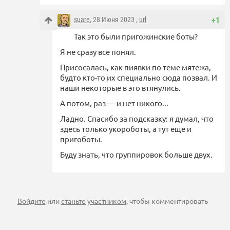
suare
, 28 Июня 2023 ,
url
+1
Так это были пригожинские боты?
Я не сразу все понял.
Присосалась, как пиявки по теме мятежа,
будто кто-то их специально сюда позвал. И
наши некоторые в это втянулись.
А потом, раз — и нет никого...
Ладно. Спасибо за подсказку: я думал, что
здесь только укороботы, а тут еще и
пригоботы.
Буду знать, что группировок больше двух.
Войдите
или
станьте участником
, чтобы комментировать