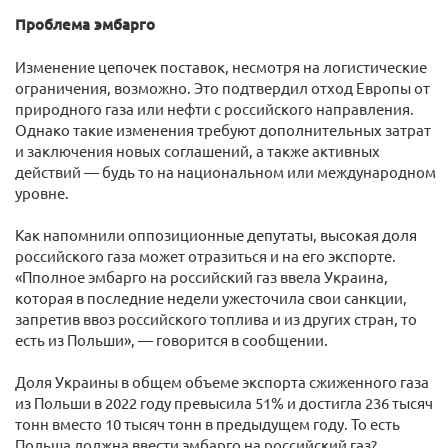
Проблема эмбарго
Изменение цепочек поставок, несмотря на логистические
ограничения, возможно. Это подтвердил отход Европы от
природного газа или нефти с российского направления.
Однако такие изменения требуют дополнительных затрат
и заключения новых соглашений, а также активных
действий — будь то на национальном или международном
уровне.
Как напомнили оппозиционные депутаты, высокая доля
российского газа может отразиться и на его экспорте.
«Пполное эмбарго на российский газ ввела Украина,
которая в последние недели ужесточила свои санкции,
запретив ввоз российского топлива и из других стран, то
есть из Польши», — говорится в сообщении.
Доля Украины в общем объеме экспорта сжиженного газа
из Польши в 2022 году превысила 51% и достигла 236 тысяч
тонн вместо 10 тысяч тонн в предыдущем году. То есть
Польша должна ввести эмбарго на российский газ?