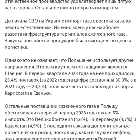
отечественное производство удовлетворяет лишь пятую
часть спроса. Остальное нужно покрыть импортом.
До начала СВО на Украине импорт газа с востока казался
чем-то естественным. Именно здесь у нас наиболее
развита инфраструктура терминалов сжиженного газа.
Закупка российской продукции была выгоднее по цене и
логистике.
Однако это не означает, что Польша не использует другие
направления. Вторым крупным поставщиком является
Швеция. В первом квартале 2023 года на нее приходилось
23,4% поставок (за 2022 год эта цифра составляла 30,3%, а в
2021 году — 20,3%). Большая часть поставок идет из порта
Карлсхамн в Гданьск.
Остальные поставщики сжиженного газа в Польшу
обеспечивали в первый период 2023 года около 5%
импорта. Это Великобритания (4,6%), Нидерланды (4,7%) и
Казахстан (4,9%). С последним связана дополнительные
логистические риски, поскольку, как и в случае с нефтью,
это направление все еще контролируется Россией.