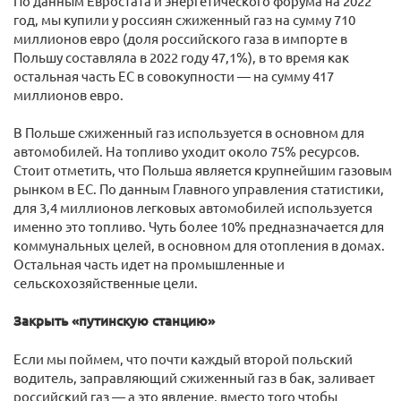
По данным Евростата и энергетического форума на 2022
год, мы купили у россиян сжиженный газ на сумму 710
миллионов евро (доля российского газа в импорте в
Польшу составляла в 2022 году 47,1%), в то время как
остальная часть ЕС в совокупности — на сумму 417
миллионов евро.
В Польше сжиженный газ используется в основном для
автомобилей. На топливо уходит около 75% ресурсов.
Стоит отметить, что Польша является крупнейшим газовым
рынком в ЕС. По данным Главного управления статистики,
для 3,4 миллионов легковых автомобилей используется
именно это топливо. Чуть более 10% предназначается для
коммунальных целей, в основном для отопления в домах.
Остальная часть идет на промышленные и
сельскохозяйственные цели.
Закрыть «путинскую станцию»
Если мы поймем, что почти каждый второй польский
водитель, заправляющий сжиженный газ в бак, заливает
российский газ — а это явление, вместо того чтобы