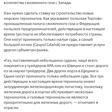
количества сжиженного газа с Запада.
Нам нужно сделать ставку на строительство новых
морских терминалов. Как указывают польская Торгово-
промышленная палата сжиженного газа и Федерация
польских предпринимателей, действующие в настоящее
время три порта не обеспечивают потребности страны.
Они могут принимать только малые суда, а самый
большой из них (Gaspol Gdańsk) не предоставляет услуги
другим субъектам рынка.
«Газ, поставляемый небольшими судами, чаще всего
покупается у трейдеров АРА или из Швеции и стоит дорого
из-за маржи трейдеров. Два других порта в Щецине и
Гдыне могут принимать только небольшие суда. Все три
действующих в настоящее время терминала имеют
затрудненную железнодорожную логистику, поскольку
железная дорога в портах обслуживает несколько
терминалов, и газовые терминалы не являются
приоритетными для железных дорог», — отмечают в
отрасли.