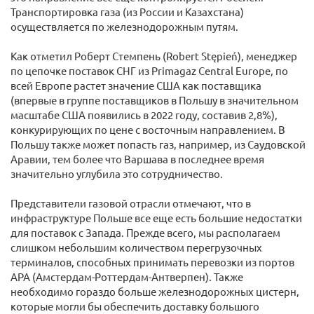
Транспортировка газа (из России и Казахстана)
осуществляется по железнодорожным путям.
Как отметил Роберт Стемпень (Robert Stępień), менеджер
по цепочке поставок СНГ из Primagaz Central Europe, по
всей Европе растет значение США как поставщика
(впервые в группе поставщиков в Польшу в значительном
масштабе США появились в 2022 году, составив 2,8%),
конкурирующих по цене с восточным направлением. В
Польшу также может попасть газ, например, из Саудовской
Аравии, тем более что Варшава в последнее время
значительно углубила это сотрудничество.
Представители газовой отрасли отмечают, что в
инфраструктуре Польше все еще есть большие недостатки
для поставок с Запада. Прежде всего, мы располагаем
слишком небольшим количеством перегрузочных
терминалов, способных принимать перевозки из портов
АРА (Амстердам-Роттердам-Антверпен). Также
необходимо гораздо больше железнодорожных цистерн,
которые могли бы обеспечить доставку большого