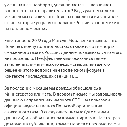
уменьшаться, наоборот, увеличивается, — возникает
вопрос: что на это правительство? Ведь уже несколько
месяцев мы слышим, что Польша находится в авангарде
стран, которые устраняют влияние России в энергетике и
на топливном рынке.
Еще в апреле 2022 года Матеуш Моравецкий заявил, что
Польша к концу года полностью откажется от импорта
сжиженного газа из России. Данные показывают, что этого
не произошло. Неэффективными оказались также
заявления климатического ведомства, заявившего о
решении этого вопроса на европейском форуме в
контексте последующих санкций ЕС.
За последние месяцы мы дважды обращались в
Министерство климата. В первом письме мы запрашивали
данные о направлениях импорта СПГ. Нам показали
официальную статистику Польской организации
сжиженного газа. В следующем письме (уже с этими
данными) мы обратились за комментариями. На этот раз,
до момента публикации, комментариев от ведомства мы