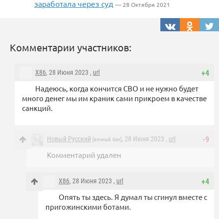
заработала через суд
— 28 Октября 2021
Комментарии участников:
X86
, 28 Июня 2023 ,
url
+4
Надеюсь, когда кончится СВО и не нужно будет
много денег мы им краник сами прикроем в качестве
санкций.
Новый Русский
, 28 Июня 2023 ,
url
-9
[вечный бан]
Комментарий удален
X86
, 28 Июня 2023 ,
url
+4
Опять ты здесь. Я думал ты сгинул вместе с
пригожинскими ботами.