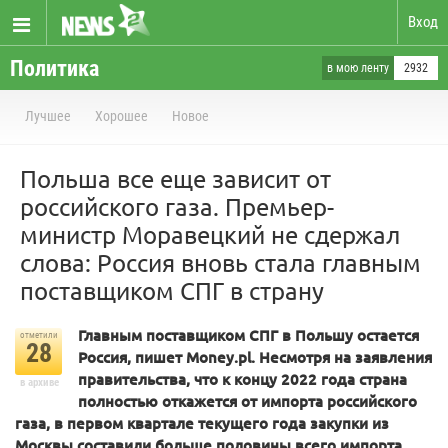
Вход
Политика
в мою ленту
2932
Лучшее
Хорошее
Новое
Польша все еще зависит от
российского газа. Премьер-
министр Моравецкий не сдержал
слова: Россия вновь стала главным
поставщиком СПГ в страну
Главным поставщиком СПГ в Польшу остается
отметили
28
Россия, пишет Money.pl. Несмотря на заявления
правительства, что к концу 2022 года страна
в архиве
полностью откажется от импорта российского
газа, в первом квартале текущего года закупки из
Москвы составили больше половины всего импорта.