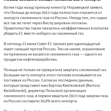
Более года назад премьер-министр Моравецкий заявил,
что Польша до конца 2022 года полностью откажется от
импорта сжиженного газа из России. Между тем, это сырье
все так же течет через Вислу широким потоком.
Правительство также оказалось неэффективным в попытке
убедить ЕС ввести эмбарго на сжиженный газ.
В пятницу 23 июня Совет ЕС принял уже одиннадцатый
пакет санкций против России. Тем не менее, ограничения
по-прежнему не касаются сжиженного газа — одного из
продуктов нефтепереработки.
Польша не только не прекратила закупать сжиженный газ.
Большая часть импорта этого топлива основывается на
поставках из России. Согласно последним данным,
которые представил нам Бартош Квятковский (Bartosz
Kwiatkowski), директор Польской организации
сжиженного газа, в первом квартале 2023 года закупки газа
из России составили 50,8% всего импорта.