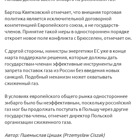
Бартош Квятковский отмечает, что внешняя торговая
политика является исключительной договорной
компетенцией Европейского союза, а не государств-
членов. Принятие такой меры в одностороннем порядке
откроет новое поле конфликта с Брюсселем, отмечает он.
С другой стороны, министры энергетики ЕС уже в конце
марта поддержали решения, которые должны дать
государствам-членам эффективные инструменты для
запрета поставок газа из России без введения новых
санкций. Подобный механизм может охватывать
сжиженный газ.
В условиях европейского общего рынка одностороннее
эмбарго было бы неэффективным, поскольку российский
газ мог бы продолжать поступать в Польшу через другие
государства-члены, отмечает директор Польской
организации сжиженного газа.
Автор: Пшемыслав Цишак (Przemysław Ciszak)