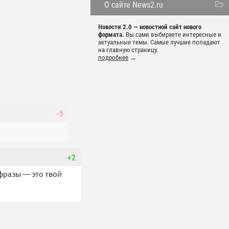
О сайте News2.ru
Новости 2.0 — новостной сайт нового
формата.
Вы сами выбираете интересные и
актуальные темы. Самые лучшие попадают
на главную страницу.
подробнее
→
-5
+2
фразы — это твой