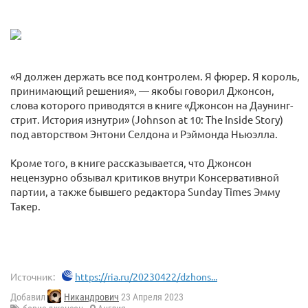
«Я должен держать все под контролем. Я фюрер. Я король,
принимающий решения», — якобы говорил Джонсон,
слова которого приводятся в книге «Джонсон на Даунинг-
стрит. История изнутри» (Johnson at 10: The Inside Story)
под авторством Энтони Селдона и Рэймонда Ньюэлла.
Кроме того, в книге рассказывается, что Джонсон
нецензурно обзывал критиков внутри Консервативной
партии, а также бывшего редактора Sunday Times Эмму
Такер.
Источник:
https://ria.ru/20230422/dzhons...
Добавил
Никандрович
23 Апреля 2023