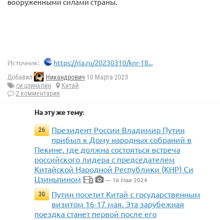
вооруженными силами страны.
Источник:
https://ria.ru/20230310/knr-18...
Добавил
Никандрович
10 Марта 2023
си цзиньпин
Китай
2 комментария
На эту же тему:
Президент России Владимир Путин
26
прибыл к Дому народных собраний в
Пекине, где должна состояться встреча
российского лидера с председателем
Китайской Народной Республики (КНР) Си
Цзиньпином
— 16 Мая 2024
2
Путин посетит Китай с государственным
30
визитом 16-17 мая. Эта зарубежная
поездка станет первой после его