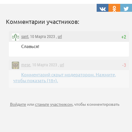
Комментарии участников:
sant
, 10 Марта 2023 ,
url
+2
Славься!
mese
, 10 Марта 2023 ,
url
-3
Комментарий скрыт модератором. Нажмите,
чтобы показать (18+).
Войдите
или
станьте участником
, чтобы комментировать