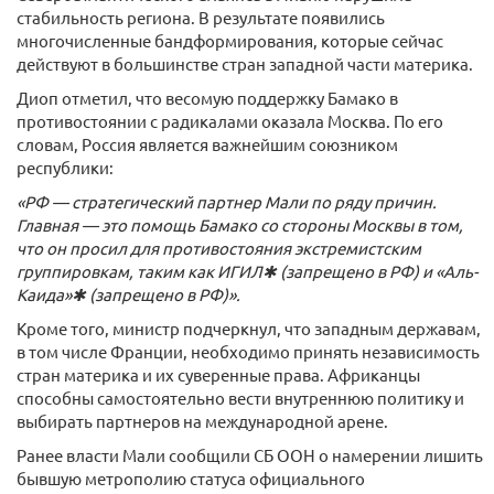
стабильность региона. В результате появились
многочисленные бандформирования, которые сейчас
действуют в большинстве стран западной части материка.
Диоп отметил, что весомую поддержку Бамако в
противостоянии с радикалами оказала Москва. По его
словам, Россия является важнейшим союзником
республики:
«РФ — стратегический партнер Мали по ряду причин.
Главная — это помощь Бамако со стороны Москвы в том,
что он просил для противостояния экстремистским
группировкам, таким как ИГИЛ✱ (запрещено в РФ) и «Аль-
Каида»✱ (запрещено в РФ)».
Кроме того, министр подчеркнул, что западным державам,
в том числе Франции, необходимо принять независимость
стран материка и их суверенные права. Африканцы
способны самостоятельно вести внутреннюю политику и
выбирать партнеров на международной арене.
Ранее власти Мали сообщили СБ ООН о намерении лишить
бывшую метрополию статуса официального