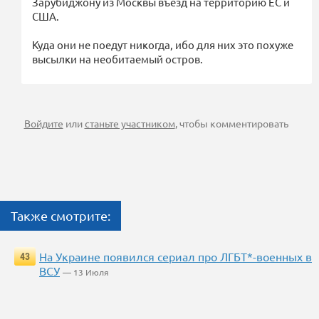
Зарубиджону из Москвы въезд на территорию ЕС и
США.
Куда они не поедут никогда, ибо для них это похуже
высылки на необитаемый остров.
Войдите
или
станьте участником
, чтобы комментировать
Также смотрите:
На Украине появился сериал про ЛГБТ*-военных в
43
ВСУ
— 13 Июля