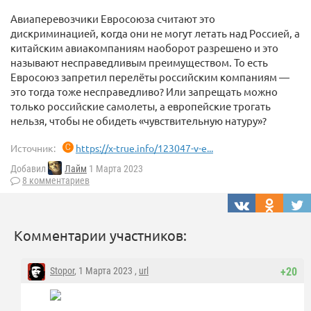
Авиаперевозчики Евросоюза считают это
дискриминацией, когда они не могут летать над Россией, а
китайским авиакомпаниям наоборот разрешено и это
называют несправедливым преимуществом. То есть
Евросоюз запретил перелёты российским компаниям —
это тогда тоже несправедливо? Или запрещать можно
только российские самолеты, а европейские трогать
нельзя, чтобы не обидеть «чувствительную натуру»?
Источник:
https://x-true.info/123047-v-e...
Добавил
Лайм
1 Марта 2023
8 комментариев
Комментарии участников:
Stopor
, 1 Марта 2023 ,
url
+20