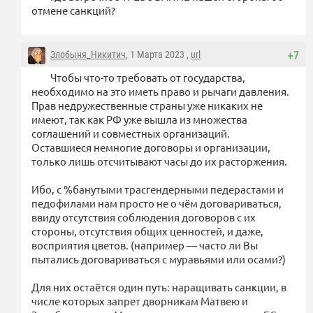
отмене санкций?
Злобыня_Никитич
, 1 Марта 2023 ,
url
+7
Чтобы что-то требовать от государства,
необходимо на это иметь право и рычаги давления.
Прав недружественные страны уже никаких не
имеют, так как РФ уже вышла из множества
соглашений и совместных организаций.
Оставшиеся немногие договоры и организации,
только лишь отсчитывают часы до их расторжения.
Ибо, с %банутыми трасгендерными педерастами и
педофилами нам просто не о чём договариваться,
ввиду отсутствия соблюдения договоров с их
стороны, отсутствия общих ценностей, и даже,
восприятия цветов. (например — часто ли Вы
пытались договариваться с муравьями или осами?)
Для них остаётся один путь: наращивать санкции, в
числе которых запрет дворникам Матвею и