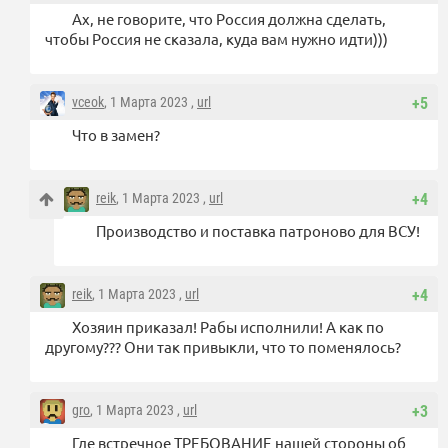
Ах, не говорите, что Россия должна сделать,
чтобы Россия не сказала, куда вам нужно идти)))
vceok
, 1 Марта 2023 ,
url
+5
Что в замен?
reik
, 1 Марта 2023 ,
url
+4
Производство и поставка патроново для ВСУ!
reik
, 1 Марта 2023 ,
url
+4
Хозяин приказал! Рабы исполнили! А как по
другому??? Они так привыкли, что то поменялось?
gro
, 1 Марта 2023 ,
url
+3
Где встречное ТРЕБОВАНИЕ нашей стороны об