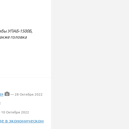
бы УПАБ-1500Б,
акже головка
м»
— 28 Октября 2022
2
10 Октября 2022
аде в экономическом