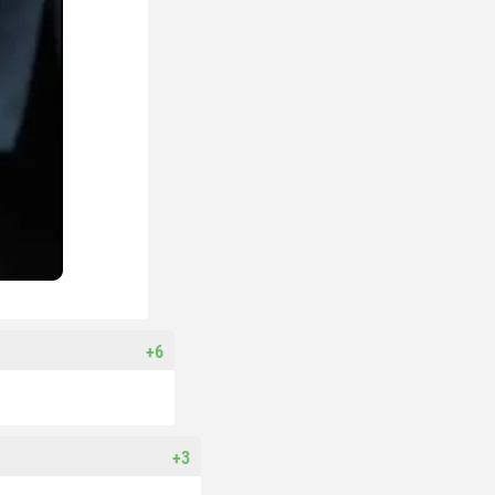
+6
+3