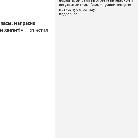
формата.
Вы сами выбираете интересные и
актуальные темы. Самые лучшие попадают
на главную страницу.
подробнее
→
пасы. Напрасно
м хватит!»
— отметил