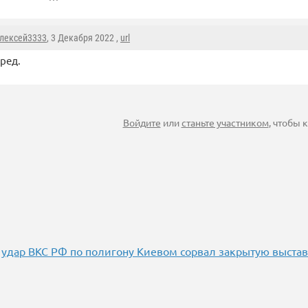
лексей3333
, 3 Декабря 2022 ,
url
ред.
Войдите
или
станьте участником
, чтобы
 удар ВКС РФ по полигону Киевом сорвал закрытую выста