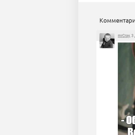
Комментари
mrCray
, 3