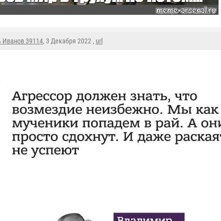
ь Иванов 39114
, 3 Декабря 2022 ,
url