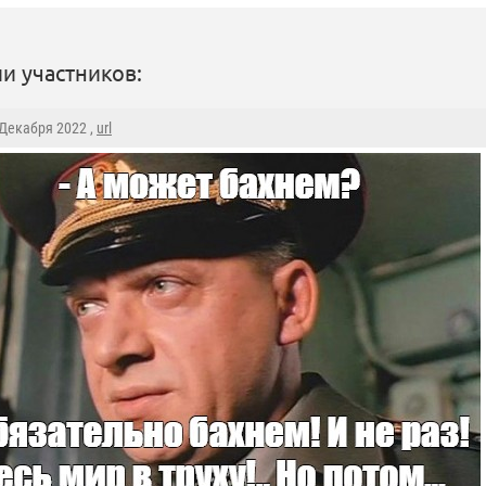
и участников:
 Декабря 2022 ,
url