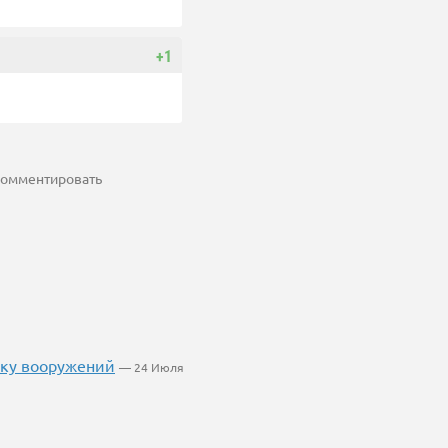
+1
 комментировать
вку вооружений
— 24 Июля