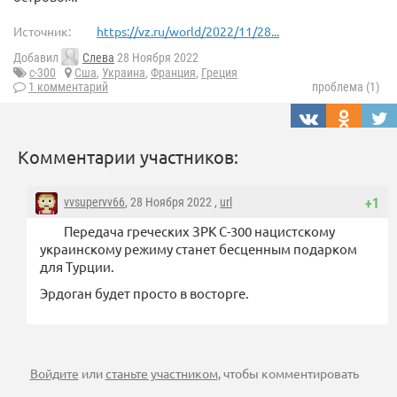
Источник:
https://vz.ru/world/2022/11/28...
Добавил
Слева
28 Ноября 2022
с-300
Сша
,
Украина
,
Франция
,
Греция
1 комментарий
проблема (1)
Комментарии участников:
vvsupervv66
, 28 Ноября 2022 ,
url
+1
Передача греческих ЗРК С-300 нацистскому
украинскому режиму станет бесценным подарком
для Турции.
Эрдоган будет просто в восторге.
Войдите
или
станьте участником
, чтобы комментировать