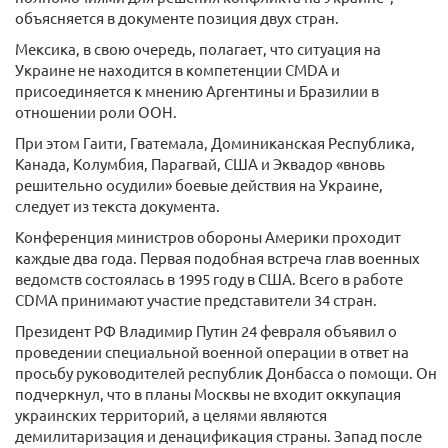
объясняется в документе позиция двух стран.
Мексика, в свою очередь, полагает, что ситуация на
Украине не находится в компетенции CMDA и
присоединяется к мнению Аргентины и Бразилии в
отношении роли ООН.
При этом Гаити, Гватемала, Доминиканская Республика,
Канада, Колумбия, Парагвай, США и Эквадор «вновь
решительно осудили» боевые действия на Украине,
следует из текста документа.
Конференция министров обороны Америки проходит
каждые два года. Первая подобная встреча глав военных
ведомств состоялась в 1995 году в США. Всего в работе
CDMA принимают участие представители 34 стран.
Президент РФ Владимир Путин 24 февраля объявил о
проведении специальной военной операции в ответ на
просьбу руководителей республик Донбасса о помощи. Он
подчеркнул, что в планы Москвы не входит оккупация
украинских территорий, а целями являются
демилитаризация и денацификация страны. Запад после