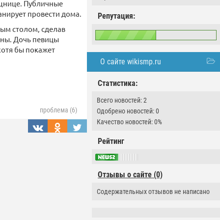
ощнице. Публичные
анирует провести дома.
Репутация:
ным столом, сделав
тны. Дочь певицы
хотя бы покажет
О сайте wikismp.ru
Статистика:
Всего новостей: 2
проблема (6)
Одобрено новостей: 0
Качество новостей: 0%
Рейтинг
Отзывы о сайте (0)
Содержательных отзывов не написано