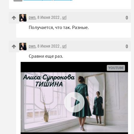
pwn
, 8 Июня 2022 ,
url
0
Получается, что так. Разные.
pwn
, 8 Июня 2022 ,
url
0
Сравни еще раз.