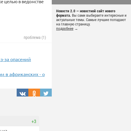
же целью в ведомстве
Новости 2.0 — новостной сайт нового
формата.
Вы сами выбираете интересные и
актуальные темы. Самые лучшие попадают
на главную страницу.
подробнее
→
проблема (1)
з-за опасений
ом в африканских - о
+3
: на