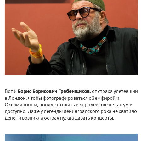
Вот и
Борис Борисович Гребенщиков,
от страха улетевший
в Лондон, чтобы фотографироваться с Земфирой и
Оксимироном, понял, что жить в королевстве не так уж и
доступно. Даже у легенды ленинградского рока не хватило
денег и возникла острая нужда давать концерты.