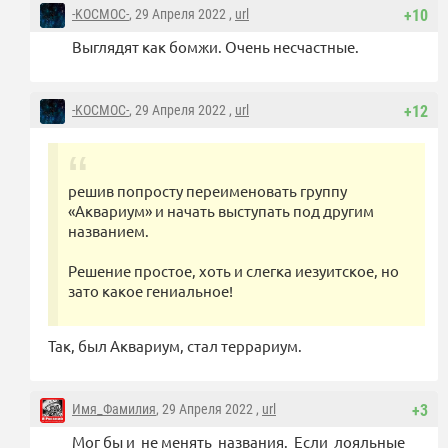
-KOCMOC-
, 29 Апреля 2022 ,
url
+10
Выглядят как бомжи. Очень несчастные.
-KOCMOC-
, 29 Апреля 2022 ,
url
+12
решив попросту переименовать группу
«Аквариум» и начать выступать под другим
названием.
Решение простое, хоть и слегка иезуитское, но
зато какое гениальное!
Так, был Аквариум, стал террариум.
Имя_Фамилия
, 29 Апреля 2022 ,
url
+3
Мог бы и не менять названия. Если лояльные