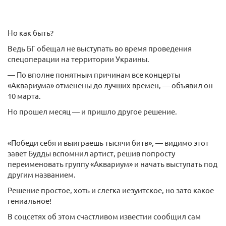
Но как быть?
Ведь БГ обещал не выступать во время проведения
спецоперации на территории Украины.
— По вполне понятным причинам все концерты
«Аквариума» отменены до лучших времен, — объявил он
10 марта.
Но прошел месяц — и пришло другое решение.
«Победи себя и выиграешь тысячи битв», — видимо этот
завет Будды вспомнил артист, решив попросту
переименовать группу «Аквариум» и начать выступать под
другим названием.
Решение простое, хоть и слегка иезуитское, но зато какое
гениальное!
В соцсетях об этом счастливом известии сообщил сам