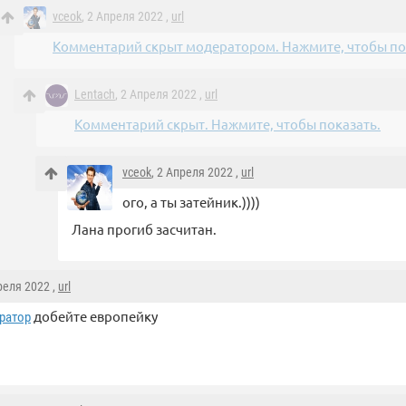
vceok
, 2 Апреля 2022 ,
url
Комментарий скрыт модератором. Нажмите, чтобы пок
Lentach
, 2 Апреля 2022 ,
url
Комментарий скрыт. Нажмите, чтобы показать.
vceok
, 2 Апреля 2022 ,
url
ого, а ты затейник.))))
Лана прогиб засчитан.
реля 2022 ,
url
добейте европейку
ратор