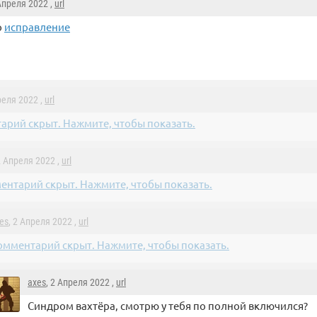
 Апреля 2022 ,
url
о
исправление
реля 2022 ,
url
арий скрыт. Нажмите, чтобы показать.
2 Апреля 2022 ,
url
ентарий скрыт. Нажмите, чтобы показать.
es
, 2 Апреля 2022 ,
url
омментарий скрыт. Нажмите, чтобы показать.
axes
, 2 Апреля 2022 ,
url
Синдром вахтёра, смотрю у тебя по полной включился?