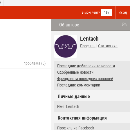
И
Вход
в мою ленту
187
Об авторе
Lentach
Профиль
|
Статистика
проблема (5)
Последние добавленные новости
Одобренные новости
Френдлента последних новостей
Последние комментарии
Личные данные
Имя: Lentach
Контактная информация
Профиль на Facebook