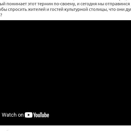
й понимает этот термин по-своему, и сегодня мы отправимся 
обы спросить жителей и гостей культурной столицы, что они д
?