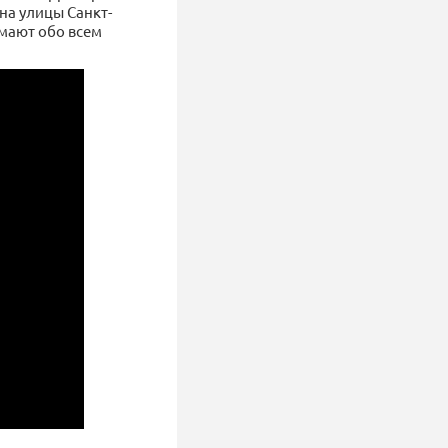
на улицы Санкт-
умают обо всем